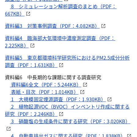
8 シミュレーション解析調査のまとめ（PDF：
667KB）
資料編3 対策事例調査（PDF：4,082KB）
資料編4 臨海部大気環境中濃度測定調査（PDF：
2,225KB）
資料編5 東京都環境科学研究所におけるPM2.5成分分析
調査（PDF：1,631KB）
資料編6 中長期的な課題に関する調査研究
資料編6全文（PDF：5,244KB）
表紙・目次（PDF：1,014KB）
1 大規模固定煙源調査（PDF：1,930KB）
2 植物起源VOC（BVOC）インベントリ作成に関する
研究（PDF：2,246KB）
3 硝酸塩の生成条件に関する研究（PDF：3,020KB）
4 自動車排出ガスに関する研究（PDF：1,838KB）