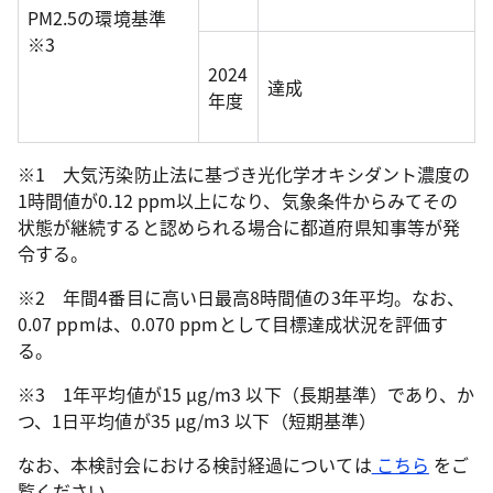
PM2.5の環境基準
※3
2024
達成
年度
※1 大気汚染防止法に基づき光化学オキシダント濃度の
1時間値が0.12 ppm以上になり、気象条件からみてその
状態が継続すると認められる場合に都道府県知事等が発
令する。
※2 年間4番目に高い日最高8時間値の3年平均。なお、
0.07 ppmは、0.070 ppmとして目標達成状況を評価す
る。
※3 1年平均値が15 µg/m3 以下（長期基準）であり、か
つ、1日平均値が35 µg/m3 以下（短期基準）
なお、本検討会における検討経過については
こちら
をご
覧ください。