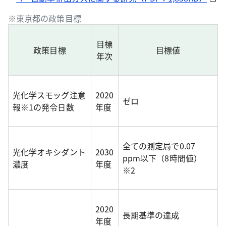
※東京都の政策目標
目標
政策目標
目標値
年次
光化学スモッグ注意
2020
ゼロ
報※1の発令日数
年度
全ての測定局で0.07
光化学オキシダント
2030
ppm以下（8時間値）
濃度
年度
※2
2020
長期基準の達成
年度