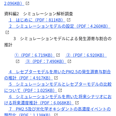
2,096KB）
資料編2 シミュレーション解析調査
1 はじめに（PDF：811KB）
2 シミュレーションモデルの設定（PDF：4,260KB）
3 シミュレーションモデルによる発生源寄与割合の
推計
①（PDF：6,719KB）
②（PDF：6,920KB）
③（PDF：7,490KB）
4 レセプターモデルを用いたPM2.5の発生源寄与割合
の推計（PDF：4,917KB）
5 シミュレーションモデルとレセプターモデルの比較
について（PDF：1,025KB）
6 シミュレーションモデルを用いた将来シナリオにお
ける将来濃度推計（PDF：6,068KB）
7 PM2.5及び光化学オキシダントの高濃度イベントの
類型化（PDF：1,138KB）