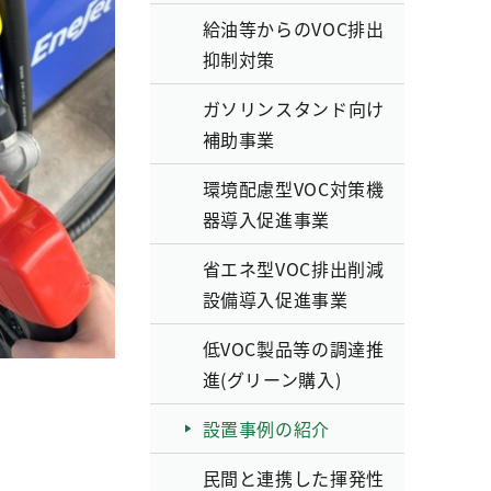
給油等からのVOC排出
抑制対策
ガソリンスタンド向け
補助事業
環境配慮型VOC対策機
器導入促進事業
省エネ型VOC排出削減
設備導入促進事業
低VOC製品等の調達推
進(グリーン購入)
設置事例の紹介
民間と連携した揮発性