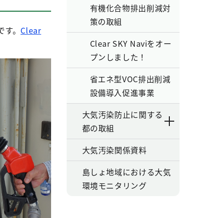
有機化合物排出削減対
策の取組
です。
Clear
Clear SKY Naviをオー
プンしました！
省エネ型VOC排出削減
設備導入促進事業
大気汚染防止に関する
都の取組
大気汚染関係資料
島しょ地域における大気
環境モニタリング