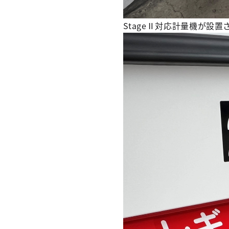
StageⅡ対応計量機が設置