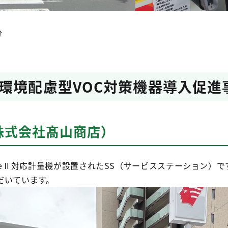
分
環境配慮型VOC対策機器導入促進
株式会社髙山商店）
eⅡ対応計量機が設置されたSS（サービスステーション）で
だいています。