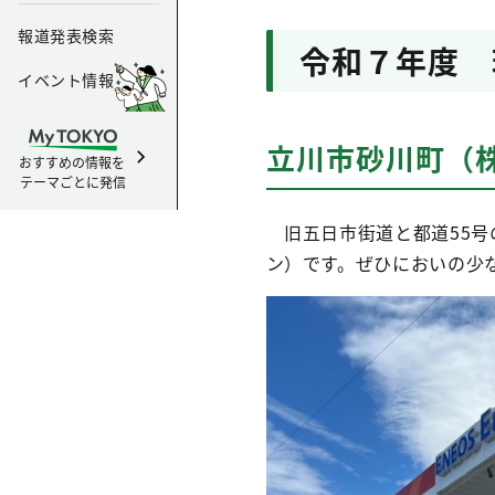
報道発表検索
令和７年度 
イベント情報
立川市砂川町（
おすすめの情報を
テーマごとに発信
旧五日市街道と都道55号の
ン）です。ぜひにおいの少