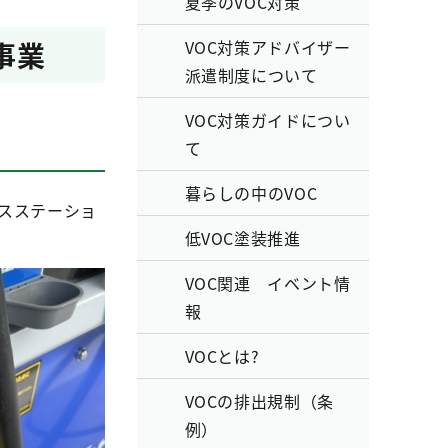
夏季のVOC対策
事業
VOC対策アドバイザー
派遣制度について
VOC対策ガイドについ
て
暮らしの中のVOC
ビスステーショ
低VOC塗装推進
VOC関連 イベント情
報
VOCとは?
VOCの排出規制（条
例）