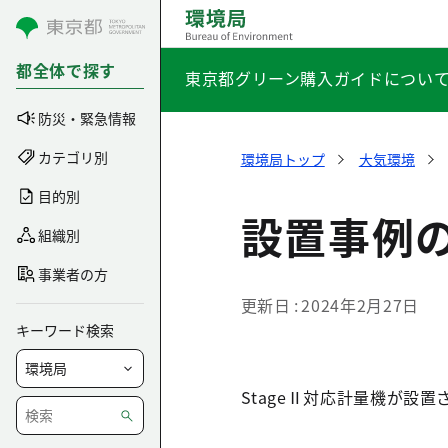
コンテンツにスキップ
都全体で探す
東京都グリーン購入ガイドについ
防災・緊急情報
カテゴリ別
環境局トップ
大気環境
目的別
設置事例
組織別
事業者の方
更新日
2024年2月27日
キーワード検索
StageⅡ対応計量機が設