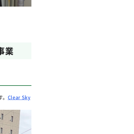
事業
す。
Clear Sky