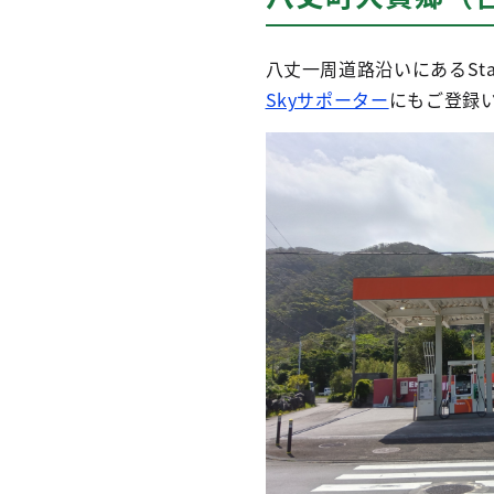
八丈一周道路沿いにあるSt
Skyサポーター
にもご登録