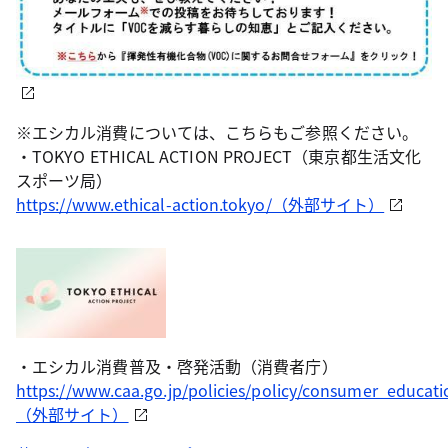
※エシカル消費については、こちらもご参照ください。
・TOKYO ETHICAL ACTION PROJECT（東京都生活文化
スポーツ局）
https://www.ethical-action.tokyo/（外部サイト）
・エシカル消費普及・啓発活動（消費者庁）
https://www.caa.go.jp/policies/policy/consumer_educati
（外部サイト）