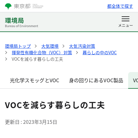
都全体で探す
環境局トップ
大気環境
大気汚染対策
揮発性有機化合物（VOC）対策
暮らしの中のVOC
VOCを減らす暮らしの工夫
光化学スモッグとVOC
身の回りにあるVOC製品
V
VOCを減らす暮らしの工夫
更新日
2023年3月15日