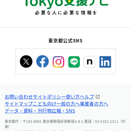
東京都公式SNS
お問い合わせ
サイトポリシー
使い方ヘルプ
サイトマップ
こども向け
一般の方へ
事業者の方へ
データ・資料・刊行物
広報・SNS
東京都庁：〒163-8001 東京都新宿区西新宿2-8-1 電話：03-5321-1111（代
表）