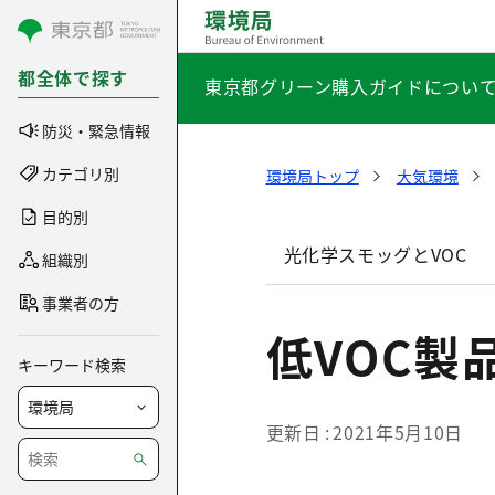
コンテンツにスキップ
都全体で探す
東京都グリーン購入ガイドについ
防災・緊急情報
カテゴリ別
環境局トップ
大気環境
目的別
光化学スモッグとVOC
組織別
事業者の方
低VOC製
キーワード検索
更新日
2021年5月10日