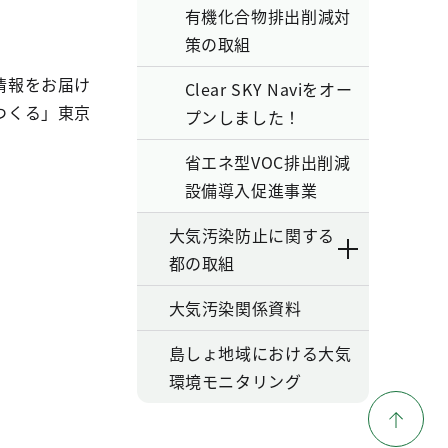
有機化合物排出削減対
策の取組
情報をお届け
Clear SKY Naviをオー
つくる」東京
プンしました！
省エネ型VOC排出削減
設備導入促進事業
大気汚染防止に関する
都の取組
大気汚染関係資料
島しょ地域における大気
環境モニタリング