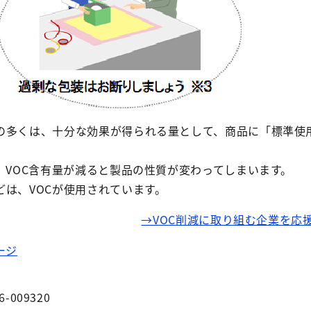
の多くは、十分な効果が得られる量として、商品に「標準使
、VOC含有量が減ると製品の性質が変わってしまいます。
は、VOCが使用されています。
→VOC削減に取り組む企業を応
ージ
6-009320