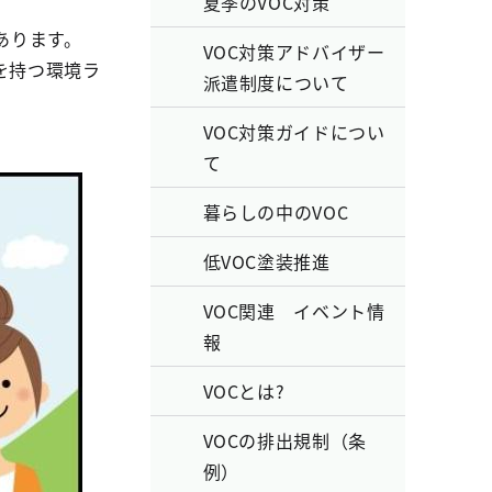
夏季のVOC対策
あります。
VOC対策アドバイザー
を持つ環境ラ
派遣制度について
VOC対策ガイドについ
て
暮らしの中のVOC
低VOC塗装推進
VOC関連 イベント情
報
VOCとは?
VOCの排出規制（条
例）