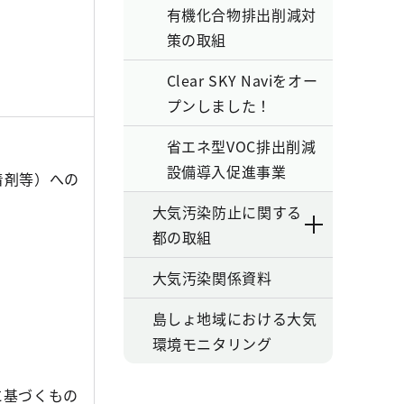
有機化合物排出削減対
策の取組
Clear SKY Naviをオー
プンしました！
省エネ型VOC排出削減
設備導入促進事業
着剤等）への
大気汚染防止に関する
都の取組
大気汚染関係資料
島しょ地域における大気
環境モニタリング
に基づくもの