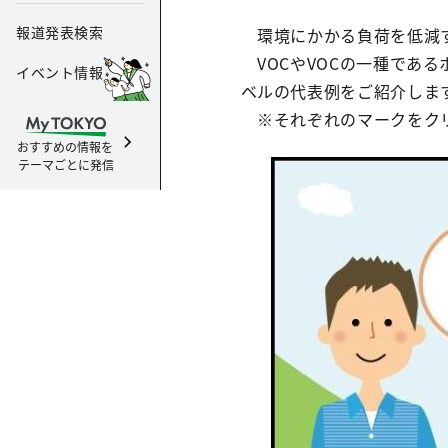
報道発表検索
環境にかかる負荷を低減す
VOCやVOCの一種であ
イベント情報
ベルの代表例をご紹介しま
※それぞれのマークをクリ
おすすめの情報を
テーマごとに発信