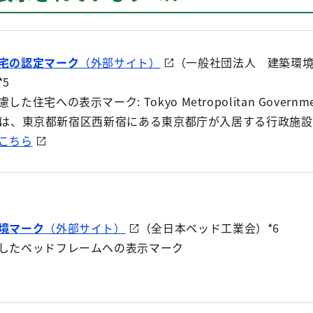
宅の認定マーク
（外部サイト）
（一般社団法人 建築環
5
た住宅への表示マーク: Tokyo Metropolitan Governme
ing）は、東京都新宿区西新宿にある東京都庁が入居する行政施
こちら
境マーク
（外部サイト）
（全日本ベッド工業会）*6
したベッドフレームへの表示マーク