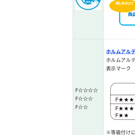
ホルムアル
ホルムアル
表示マーク
F☆☆☆☆
F☆☆☆
F☆☆
※等級付け