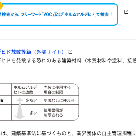
デヒド放散等級
（外部サイト）
デヒドを発散する恐れのある建築材料（木質材料や塗料、接
には、建築基準法に基づくものと、業界団体の自主管理規程