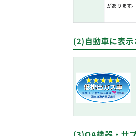
があります
(2)自動車に表
(3)OA機器・