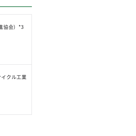
進協会）*3
サイクル工業