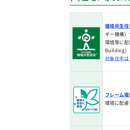
環境共生住
ギー機構）*
環境等に配慮し
Build
対象住宅は
フレーム環
環境に配慮