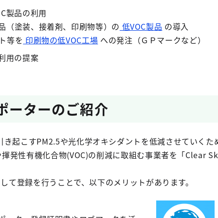
OC製品の利用
（塗装、接着剤、印刷物等）の
低VOC製品
の導入
ト等を
印刷物の低VOC工場
への発注（ＧＰマークなど）
の利用の提案
kyサポーターのご紹介
き起こすPM2.5や光化学オキシダントを低減させていくた
揮発性有機化合物(VOC)の削減に取組む事業者を「Clear S
。
ー」として登録を行うことで、以下のメリットがあります。