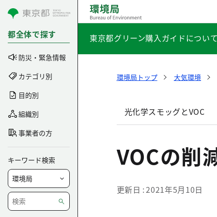
コンテンツにスキップ
都全体で探す
東京都グリーン購入ガイドについ
防災・緊急情報
カテゴリ別
環境局トップ
大気環境
目的別
光化学スモッグとVOC
組織別
事業者の方
VOCの削
キーワード検索
更新日
2021年5月10日