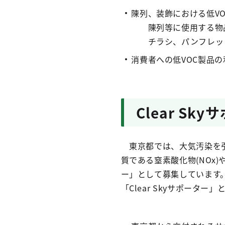
陳列、装飾における低V
陳列等に使用する物品
チラシ、パンフレッ
消費者への低VOC製品
Clear S
東京都では、大気汚染を引
質である窒素酸化物(NOx)や
ー」として募集しています
「Clear Skyサポータ