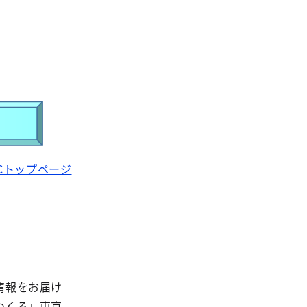
Cトップページ
情報をお届け
つくる」東京