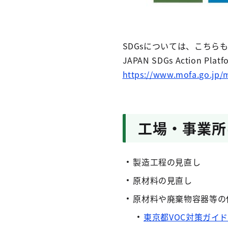
SDGsについては、こちら
JAPAN SDGs Action Pl
https://www.mofa.go.j
工場・事業所
製造工程の見直し
原材料の見直し
原材料や廃棄物容器等の
東京都VOC対策ガイ