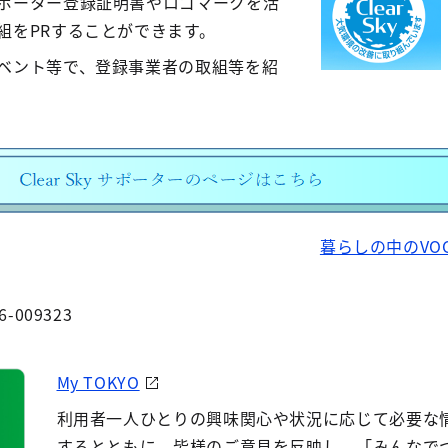
ポーター登録証明書やロゴマークを活
組をPRすることができます。
ベント等で、登録事業者の取組等を紹
暮らしの中のVO
6-009323
My TOKYO
利用者一人ひとりの興味関心や状況に応じて必要な
するとともに、皆様のご意見を反映し、「みんなで