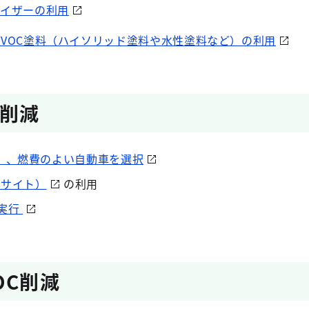
バイザーの利用
VOC塗料（ハイソリッド塗料や水性塗料など）の利用
C削減
HV）、燃費のよい自動車を選択
部サイト）
の利用
実行
OC削減