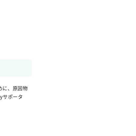
めに、原因物
kyサポータ