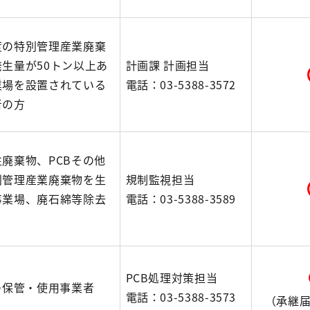
度の特別管理産業廃棄
発生量が50トン以上あ
計画課 計画担当
業場を設置されている
電話：03-5388-3572
者の方
廃棄物、PCBその他
別管理産業廃棄物を生
規制監視担当
事業場、廃石綿等除去
電話：03-5388-3589
PCB処理対策担当
の保管・使用事業者
電話：03-5388-3573
（承継