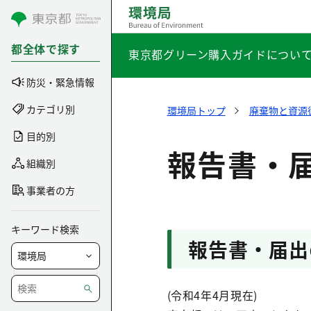
コンテンツにスキップ
都全体で探す
東京都グリーン購入ガイドについ
防災・緊急情報
カテゴリ別
環境局トップ
廃棄物と資源
目的別
報告書・
組織別
事業者の方
キーワード検索
報告書・届出
(令和4年4月現在)