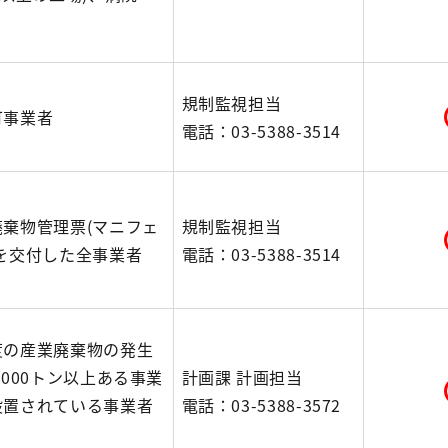
規制監視担当
可事業者
電話：03-5388-3514
廃棄物管理票(マニフェ
規制監視担当
)を交付した全事業者
電話：03-5388-3514
度の産業廃棄物の発生
,000トン以上ある事業
計画課 計画担当
設置されている事業者
電話：03-5388-3572