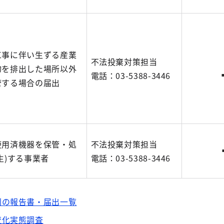
工事に伴い生ずる産業
不法投棄対策担当
物を排出した場所以外
電話：03-5388-3446
管する場合の届出
使用済機器を保管・処
不法投棄対策担当
生)する事業者
電話：03-5388-3446
別の報告書・届出一覧
変化実態調査