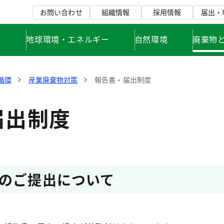
お問い合わせ
組織情報
採用情報
届出・
て
地球環境・エネルギー
自然環境
廃棄物
循環
産業廃棄物対策
報告書・届出制度
届出制度
のご提出について