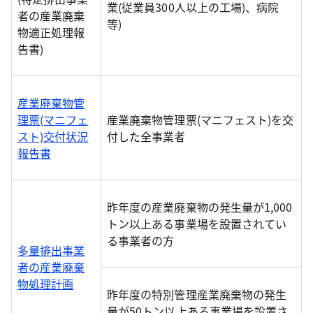
業(従業員300人以上の工場)、病院
者の産業廃棄
等)
物適正処理報
告書)
産業廃棄物管
理票(マニフェ
産業廃棄物管理票(マニフェスト)を交
スト)交付状況
付した全事業者
報告書
昨年度の産業廃棄物の発生量が1,000
トン以上ある事業場を設置されてい
る事業者の方
多量排出事業
者の産業廃棄
物処理計画
昨年度の特別管理産業廃棄物の発生
量が50トン以上ある事業場を設置さ