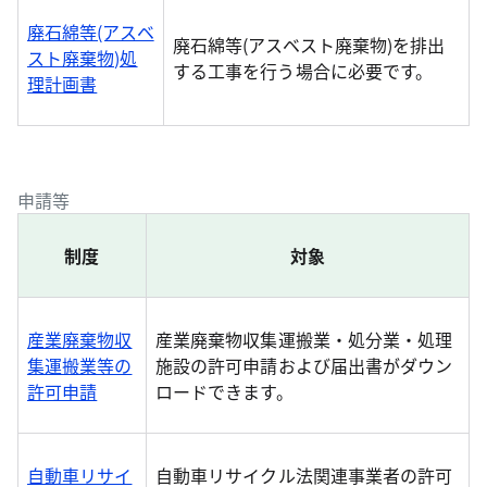
廃石綿等(アスベ
廃石綿等(アスベスト廃棄物)を排出
スト廃棄物)処
する工事を行う場合に必要です。
理計画書
申請等
制度
対象
産業廃棄物収
産業廃棄物収集運搬業・処分業・処理
集運搬業等の
施設の許可申請および届出書がダウン
許可申請
ロードできます。
自動車リサイ
自動車リサイクル法関連事業者の許可