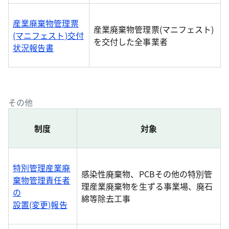
産業廃棄物管理票
産業廃棄物管理票(マニフェスト)
(マニフェスト)交付
を交付した全事業者
状況報告書
その他
制度
対象
特別管理産業廃
感染性廃棄物、PCBその他の特別管
棄物管理責任者
理産業廃棄物を生ずる事業場、廃石
の
綿等除去工事
設置(変更)報告