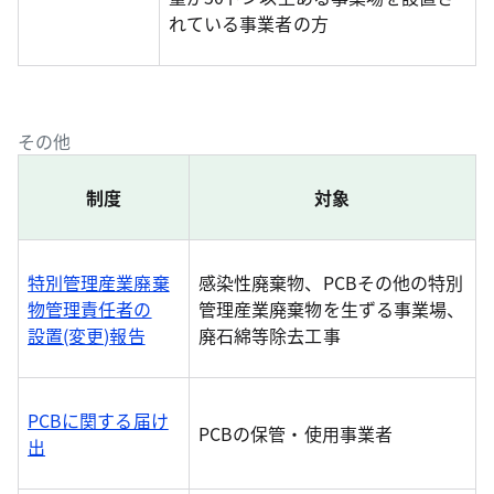
れている事業者の方
その他
制度
対象
特別管理産業廃棄
感染性廃棄物、PCBその他の特別
物管理責任者の
管理産業廃棄物を生ずる事業場、
設置(変更)報告
廃石綿等除去工事
PCBに関する届け
PCBの保管・使用事業者
出