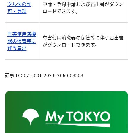
クル法の許
申請・登録申請および届出書がダウン
可・登録
ロードできます。
有害使用済機
有害使用済機器の保管等に伴う届出書
器の保管等に
がダウンロードできます。
伴う届出
記事ID：021-001-20231206-008508