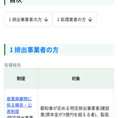
1 排出事業者の方
2 処理業者の方
1 排出事業者の方
各種報告
制度
対象
産業廃棄物に
係る報告・公
都知事が定める特定排出事業者(建設
表制度
業(資本金が3億円を超える者)、製造
(特定排出事業