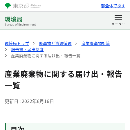
都全体で探す
環境局トップ
廃棄物と資源循環
産業廃棄物対策
報告書・届出制度
産業廃棄物に関する届け出・報告一覧
産業廃棄物に関する届け出・報告
一覧
更新日
2022年6月16日
目次