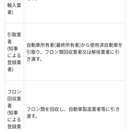
輸入業
者)
引取業
者
自動車所有者(最終所有者)から使用済自動車を
(知事
引取り、フロン類回収業者又は解体業者に引
による
き渡す。
登録業
者)
フロン
回収業
者
フロン類を回収し、自動車製造業者等に引き
(知事
渡す。
による
登録業