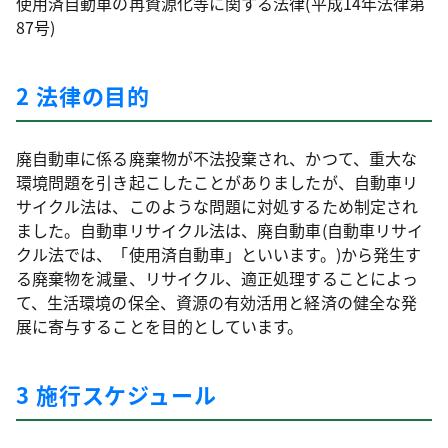
使用済自動車の再資源化等に関する法律(平成14年法律第
87号)
2 法律の目的
廃自動車に係る廃棄物が不法投棄され、かつて、重大な
環境問題を引き起こしたことがありましたが、自動車リ
サイクル法は、このような問題に対処するため制定され
ました。自動車リサイクル法は、廃自動車(自動車リサイ
クル法では、「使用済自動車」といいます。)から発生す
る廃棄物を減量、リサイクル、適正処理することによっ
て、生活環境の保全、資源の有効活用と経済の健全な発
展に寄与することを目的としています。
3 施行スケジュール