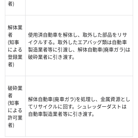
者)
解体業
者
使用済自動車を解体し、取外した部品をリサ
(知事
イクルする。取外したエアバッグ類は自動車
による
製造業者等に引渡し、解体自動車(廃車ガラ)は
登録業
破砕業者に引き渡す。
者)
破砕業
者
解体自動車(廃車ガラ)を処理し、金属資源とし
(知事
てリサイクルに回す。シュレッダーダストは
による
自動車製造業者等に引き渡す。
許可業
者)