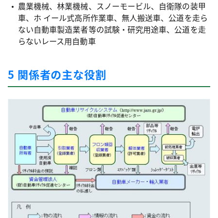
農業機械、林業機械、スノーモービル、自衛隊の装甲
車、ホ イール式高所作業車、無人搬送車、公道を走ら
ない自動車製造業者等の試験・研究用途車、公道を走
らないレース用自動車
5 関係者の主な役割