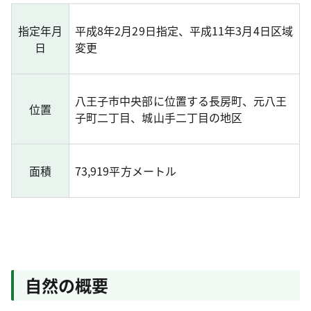
指定年月
平成8年2月29日指定、平成11年3月4日区域
日
変更
八王子市中央部に位置する長房町、元八王
位置
子町二丁目、城山手二丁目の地区
面積
73,919平方メートル
自然の概要