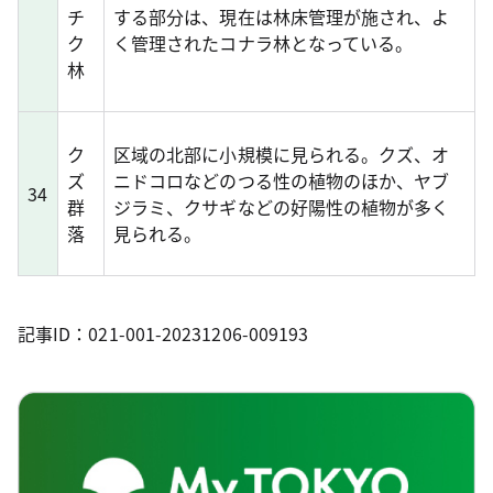
チ
する部分は、現在は林床管理が施され、よ
ク
く管理されたコナラ林となっている。
林
ク
区域の北部に小規模に見られる。クズ、オ
ズ
ニドコロなどのつる性の植物のほか、ヤブ
34
群
ジラミ、クサギなどの好陽性の植物が多く
落
見られる。
記事ID：021-001-20231206-009193