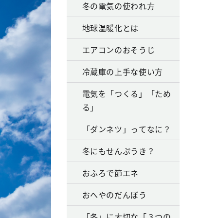
冬の電気の使われ方
地球温暖化とは
エアコンのおそうじ
冷蔵庫の上手な使い方
電気を「つくる」「ため
る」
「ダンネツ」ってなに？
冬にもせんぷうき？
おふろで節エネ
おへやのだんぼう
「冬」に大切な「３つの