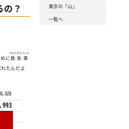
るの？
東京の「山」
一覧へ
きゅうきゅうしゃ
ために
救急車
ばれたんだよ