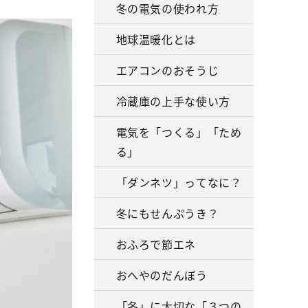
冬の電気の使われ方
地球温暖化とは
エアコンのおそうじ
冷蔵庫の上手な使い方
電気を「つくる」「ため
る」
「ダンネツ」ってなに？
冬にもせんぷうき？
おふろで節エネ
おへやのだんぼう
「冬」に大切な「３つの