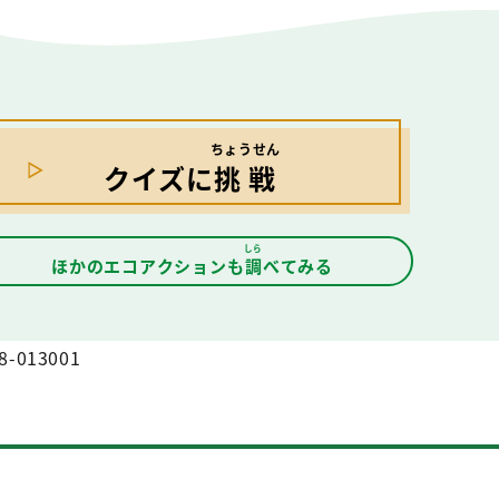
ちょうせん
クイズに
挑戦
しら
ほかのエコアクションも
調
べてみる
8-013001