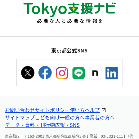
東京都公式SNS
お問い合わせ
サイトポリシー
使い方ヘルプ
サイトマップ
こども向け
一般の方へ
事業者の方へ
データ・資料・刊行物
広報・SNS
東京都庁：〒163-8001 東京都新宿区西新宿2-8-1 電話：03-5321-1111（代