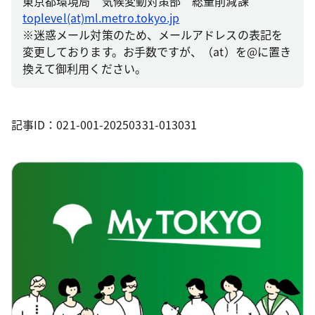
東京都環境局 気候変動対策部 総量削減課
toplevel(at)ml.metro.tokyo.jp
※迷惑メール対策のため、メールアドレスの表記を
変更しております。お手数ですが、（at）を@に置き
換えて御利用ください。
記事ID：021-001-20250331-013031