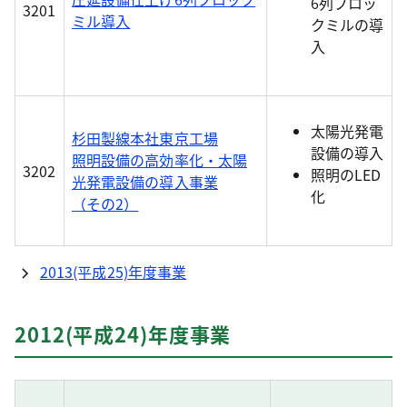
6列ブロッ
3201
ミル導入
クミルの導
入
太陽光発電
杉田製線本社東京工場
設備の導入
照明設備の高効率化・太陽
3202
照明のLED
光発電設備の導入事業
化
（その2）
2013(平成25)年度事業
2012(平成24)年度事業