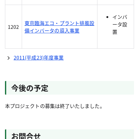
インバ
東京臨海エコ・プラント排風設
ータ設
1202
備インバータの導入事業
置
2011(平成23)年度事業
今後の予定
本プロジェクトの募集は終了いたしました。
お問合せ