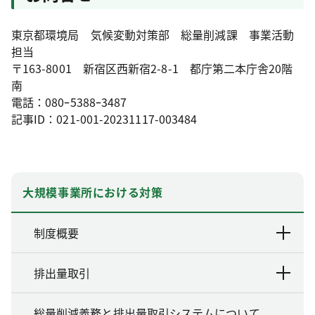
東京都環境局 気候変動対策部 総量削減課 事業活動
担当
〒163-8001 新宿区西新宿2-8-1 都庁第二本庁舎20階
南
電話：080ｰ5388ｰ3487
記事ID：021-001-20231117-003484
大規模事業所における対策
制度概要
排出量取引
総量削減義務と排出量取引システムについて