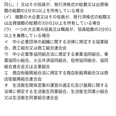
同じ。）又はその役員が、発行済株式の総数又は出資価
額の総額の2分の1以上を所有している場合
(イ) 複数の大企業又はその役員が、発行済株式の総額又
は出資価額の総額の3分の2以上を所有している場合
(ウ) 一つの大企業の役員又は職員が、役員総数の2分の1
以上を兼務している場合
イ 中小企業団体の組織に関する法律に規定する協業組
合、商工組合又は商工組合連合会
ウ 中小企業等協同組合法に規定する事業協同組合、事
業協同小組合、火災共済協同組合、信用協同組合、協同
組合連合会又は企業組合
エ 商店街振興組合法に規定する商店街振興組合又は商
店街振興組合連合会
オ 生活衛生関係営業の運営の適正化及び振興に関する
法律に規定する生活衛生同業組合、生活衛生同業小組合
又は生活衛生同業組合連合会