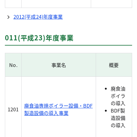
2012(平成24)年度事業
011(平成23)年度事業
No.
事業名
概要
廃食油
ボイラ
の導入
廃食油専焼ボイラー設備・BDF
1201
BDF製
製造設備の導入事業
造設備
の導入