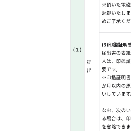
※頂いた電磁
返却いたしま
めご了承くだ
(3)印鑑証明
(１)
届出書の表紙
人は、印鑑証
提
要です。
出
※印鑑証明書
か月以内の原
いしています
なお、次のい
る場合は、印
を省略できま