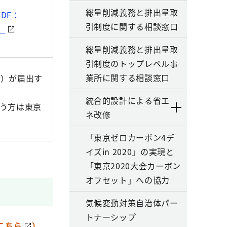
総量削減義務と排出量取
PDF：
引制度に関する相談窓口
）
総量削減義務と排出量取
引制度のトップレベル事
業所に関する相談窓口
者）が届出す
統合的設計による省エ
う方は東京
ネ改修
「東京ゼロカーボン4デ
イズin 2020」の実現と
「東京2020大会カーボン
オフセット」への協力
気候変動対策自治体パー
トナーシップ
こちら
）