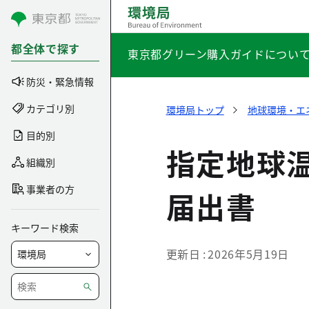
コンテンツにスキップ
都全体で探す
東京都グリーン購入ガイドについ
防災・緊急情報
カテゴリ別
環境局トップ
地球環境・エ
目的別
指定地球
組織別
事業者の方
届出書
キーワード検索
更新日
2026年5月19日