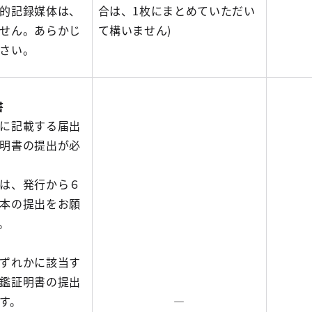
的記録媒体は、
合は、1枚にまとめていただい
せん。あらかじ
て構いません)
さい。
書
に記載する届出
明書の提出が必
は、発行から６
本の提出をお願
。
ずれかに該当す
鑑証明書の提出
す。
―