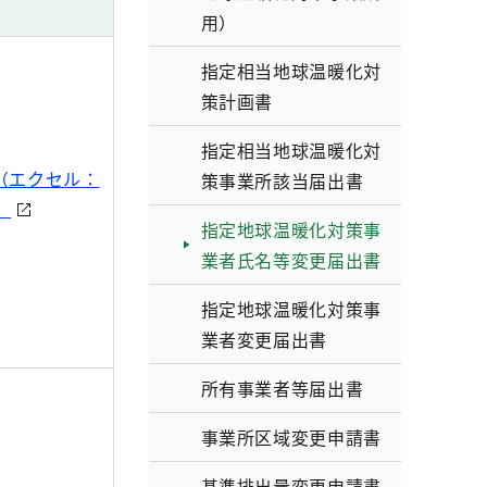
用）
指定相当地球温暖化対
策計画書
指定相当地球温暖化対
L（エクセル：
策事業所該当届出書
）
指定地球温暖化対策事
業者氏名等変更届出書
指定地球温暖化対策事
業者変更届出書
所有事業者等届出書
事業所区域変更申請書
基準排出量変更申請書