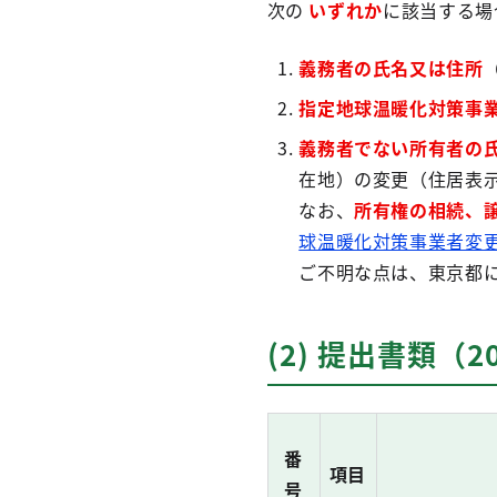
次の
いずれか
に該当する場
義務者の氏名又は住所
指定地球温暖化対策事
義務者でない所有者の
在地）の変更（住居表
なお、
所有権の相続、
球温暖化対策事業者変更
ご不明な点は、東京都
(2) 提出書類（2
番
項目
号