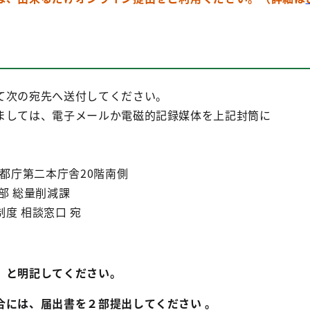
て次の宛先へ送付してください。
ましては、電子メールか電磁的記録媒体を上記封筒に
 都庁第二本庁舎20階南側
部 総量削減課
度 相談窓口 宛
」と明記してください。
には、届出書を２部提出してください 。