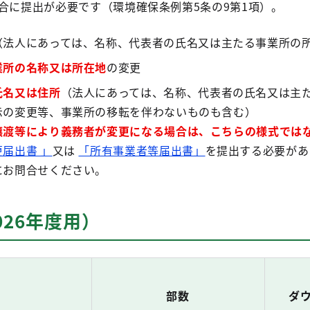
合に提出が必要です（環境確保条例第5条の9第1項）。
（法人にあっては、名称、代表者の氏名又は主たる事業所の
業所の名称又は所在地
の変更
氏名又は住所
（法人にあっては、名称、代表者の氏名又は主
示の変更等、事業所の移転を伴わないものも含む）
譲渡等により義務者が変更になる場合は、こちらの様式では
届出書 」
又は
「所有事業者等届出書」
を提出する必要があ
にお問合せください。
026年度用）
部数
ダ