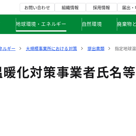
お問い合わせ
組織情報
採用情報
届出・
て
地球環境・エネルギー
自然環境
廃棄物
ネルギー
大規模事業所における対策
提出書類
指定地球
温暖化対策事業者氏名等