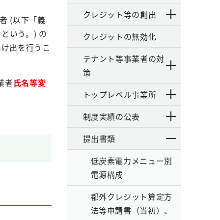
クレジット等の創出
 (以下「義
という。) の
クレジットの無効化
届け出を行うこ
テナント等事業者の対
策
業者
氏名等変
トップレベル事業所
制度実績の公表
提出書類
低炭素電力メニュー別
電源構成
都外クレジット算定方
法等申請書（当初）、