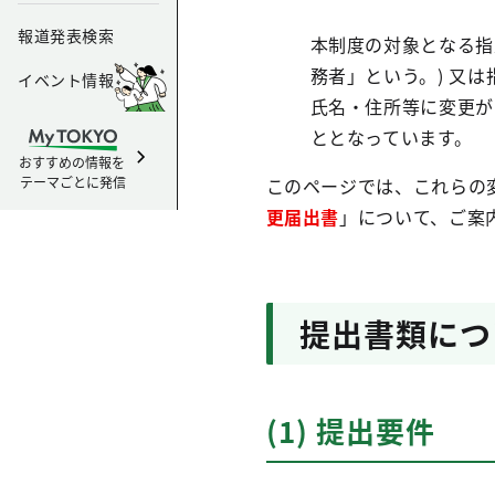
報道発表検索
本制度の対象となる指
務者」という。) 又は
イベント情報
氏名・住所等に変更が
ととなっています。
おすすめの情報を
テーマごとに発信
このページでは、これらの
更届出書
」について、ご案
提出書類につ
(1) 提出要件