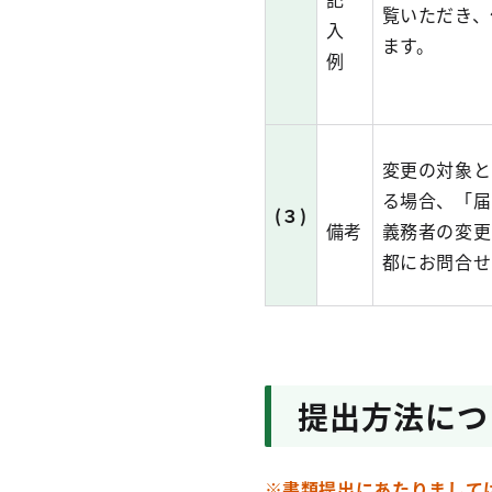
覧いただき、
入
ます。
例
変更の対象と
る場合、「届
(３)
備考
義務者の変更
都にお問合せ
提出方法につ
※書類提出にあたりまして