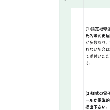
(1)指定地
氏名等変更届
が多数あり、
れない場合は
て添付いただ
す。
(2)様式の
ールか電磁的
提出下さい。