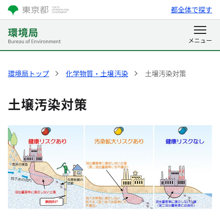
都全体で探す
環境局トップ
化学物質・土壌汚染
土壌汚染対策
土壌汚染対策