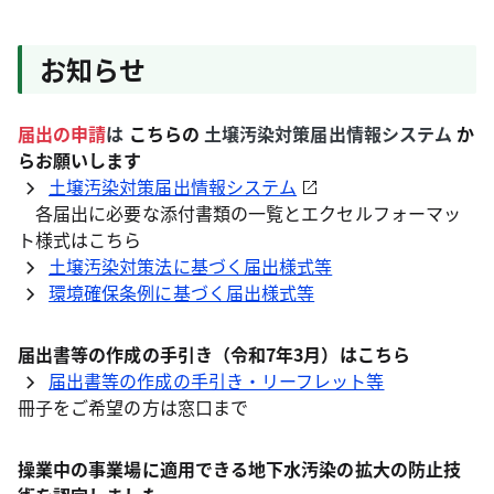
お知らせ
届出の申請
は
こちらの
土壌汚染対策届出情報システム
か
らお願いします
土壌汚染対策届出情報システム
各届出に必要な添付書類の一覧とエクセルフォーマッ
ト様式はこちら
土壌汚染対策法に基づく届出様式等
環境確保条例に基づく届出様式等
届出書等の作成の手引き（令和7年3月）はこちら
届出書等の作成の手引き・リーフレット等
冊子をご希望の方は窓口まで
操業中の事業場に適用できる地下水汚染の拡大の防止技