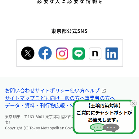
東京都公式SNS
お問い合わせ
サイトポリシー
使い方ヘルプ
サイトマップ
こども向け
一般の方へ
事業者の方へ
データ・資料・刊行物
広報・SNS
東京都庁：〒163-8001 東京都新宿区西新宿2-8-1 電話：03-5321-1111（代
表）
Copyright (C) Tokyo Metropolitan Government. All Rights Reserved.