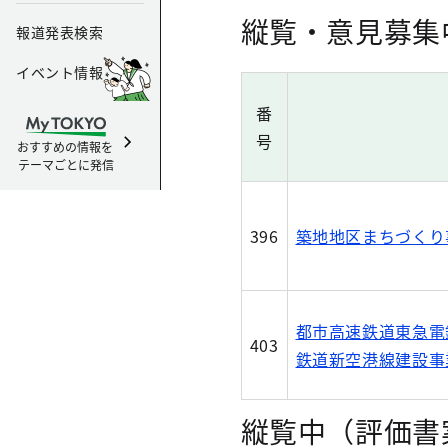
縦覧・意見募集
報道発表検索
イベント情報
番
号
おすすめの情報を
テーマごとに発信
396
築地地区まちづくり
都市高速鉄道東急電
403
鉄道新空港線建設事
縦覧中（評価書