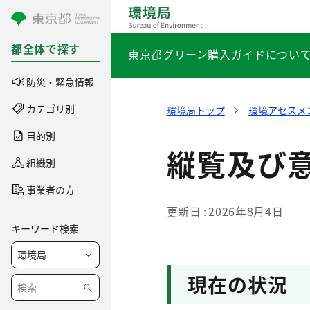
コンテンツにスキップ
都全体で探す
東京都グリーン購入ガイドについ
防災・緊急情報
カテゴリ別
環境局トップ
環境アセスメ
目的別
縦覧及び
組織別
事業者の方
更新日
2026年8月4日
キーワード検索
現在の状況