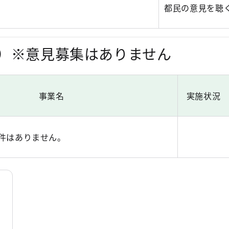
都民の意見を聴
）※意見募集はありません
事業名
実施状況
件はありません。