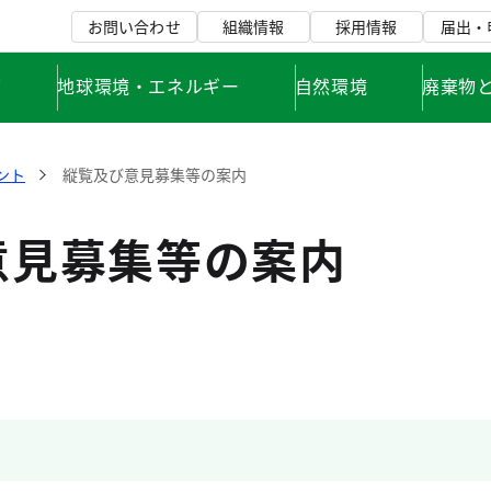
お問い合わせ
組織情報
採用情報
届出・
て
地球環境・エネルギー
自然環境
廃棄物
ント
縦覧及び意見募集等の案内
意見募集等の案内