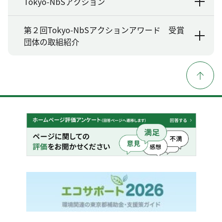
Tokyo-NbSアクション
第２回Tokyo-NbSアクションアワード 受賞
団体の取組紹介