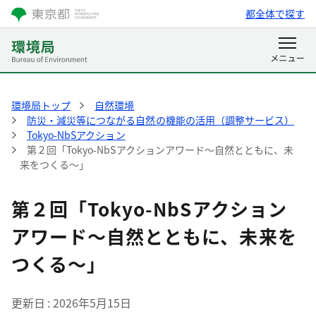
都全体で探す
環境局トップ
自然環境
防災・減災等につながる自然の機能の活用（調整サービス）
Tokyo-NbSアクション
第２回「Tokyo-NbSアクションアワード～自然とともに、未
来をつくる～」
第２回「Tokyo-NbSアクション
アワード～自然とともに、未来を
つくる～」
更新日
2026年5月15日