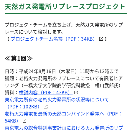
天然ガス発電所リプレースプロジェクト
プロジェクトチームを立ち上げ、天然ガス発電所のリプ
レースについて検討します。
【
プロジェクトチーム名簿（PDF：34KB）
】
≪第1回≫
日時：平成24年8月16日（木曜日）11時から12時まで
議題：老朽火力発電所のリプレースについて有識者ヒア
リング（一橋大学大学院商学研究科教授 橘川武郎氏）
資料：
検討内容（PDF：43KB）
東京電力所有の老朽火力発電所の状況等について
（PDF：102KB）
老朽火力発電を最新の天然コンバインド発電へ（PDF：
54KB）
東京電力の総合特別事業計画における火力発電所のリプ