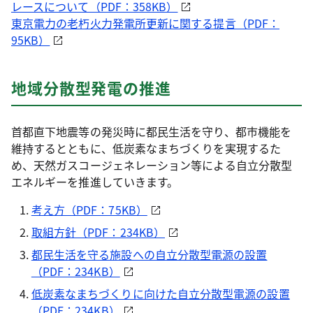
レースについて（PDF：358KB）
東京電力の老朽火力発電所更新に関する提言（PDF：
95KB）
地域分散型発電の推進
首都直下地震等の発災時に都民生活を守り、都市機能を
維持するとともに、低炭素なまちづくりを実現するた
め、天然ガスコージェネレーション等による自立分散型
エネルギーを推進していきます。
考え方（PDF：75KB）
取組方針（PDF：234KB）
都民生活を守る施設への自立分散型電源の設置
（PDF：234KB）
低炭素なまちづくりに向けた自立分散型電源の設置
（PDF：234KB）