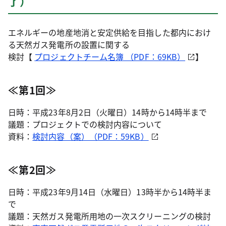
了）
エネルギーの地産地消と安定供給を目指した都内におけ
る天然ガス発電所の設置に関する
検討【
プロジェクトチーム名簿 （PDF：69KB）
】
≪第1回≫
日時：平成23年8月2日（火曜日）14時から14時半まで
議題：プロジェクトでの検討内容について
資料：
検討内容（案）（PDF：59KB）
≪第2回≫
日時：平成23年9月14日（水曜日）13時半から14時半ま
で
議題：天然ガス発電所用地の一次スクリーニングの検討