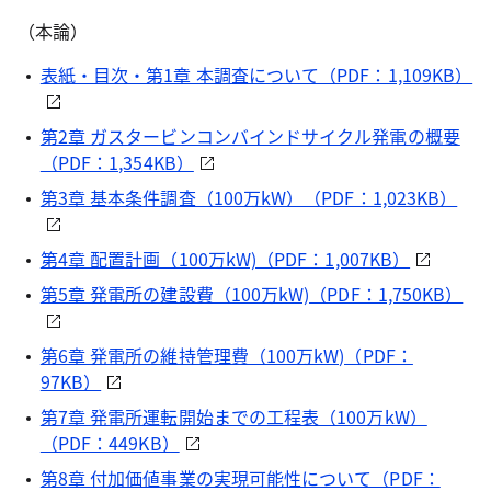
（本論）
表紙・目次・第1章 本調査について（PDF：1,109KB）
第2章 ガスタービンコンバインドサイクル発電の概要
（PDF：1,354KB）
第3章 基本条件調査（100万kW）（PDF：1,023KB）
第4章 配置計画（100万kW)（PDF：1,007KB）
第5章 発電所の建設費（100万kW)（PDF：1,750KB）
第6章 発電所の維持管理費（100万kW)（PDF：
97KB）
第7章 発電所運転開始までの工程表（100万kW）
（PDF：449KB）
第8章 付加価値事業の実現可能性について（PDF：