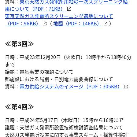
資料：
東京天然ガス発電所用地の一次スクリーニング結
果について（PDF：71KB）
東京天然ガス発電所スクリーニング適地について
（PDF：96KB）
（
地図（PDF：146KB）
）
≪第3回≫
日時：平成23年12月20日（火曜日）12時半から13時40分
まで
議題：電気事業の課題について
都施設における局別・日別電力需要曲線について
資料：
電力供給システムのイメージ（PDF：305KB）
≪第4回≫
日時：平成24年5月17日（木曜日）15時から16時まで
議題：天然ガス発電所設置技術検討調査結果について
天然ガス発電所設置に関する事業スキーム・採算性検討