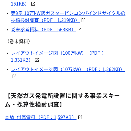
151KB）
第9章 10万kW級ガスタービンコンバインドサイクルの
技術検討調査（PDF：1,219KB）
巻末参考資料（PDF：563KB）
（巻末資料）
レイアウトイメージ図（100万kW）（PDF：
1,331KB）
レイアウトイメージ図（10万kW）（PDF：1,262KB）
【天然ガス発電所設置に関する事業スキー
ム・採算性検討調査】
本論_付属資料（PDF：1,597KB）