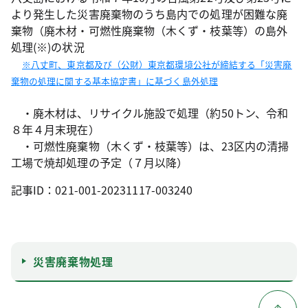
より発生した災害廃棄物のうち島内での処理が困難な廃
棄物（廃木材・可燃性廃棄物（木くず・枝葉等）の島外
処理(※)の状況
※八丈町、東京都及び（公財）東京都環境公社が締結する「災害廃
棄物の処理に関する基本協定書」に基づく島外処理
・廃木材は、リサイクル施設で処理（約50トン、令和
８年４月末現在）
・可燃性廃棄物（木くず・枝葉等）は、23区内の清掃
工場で焼却処理の予定（７月以降）
記事ID：021-001-20231117-003240
災害廃棄物処理