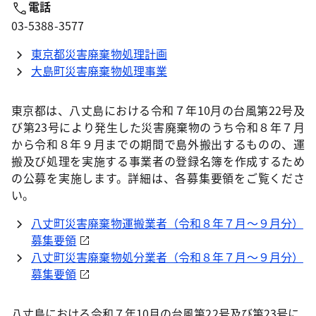
電話
03-5388-3577
東京都災害廃棄物処理計画
大島町災害廃棄物処理事業
東京都は、八丈島における令和７年10月の台風第22号及
び第23号により発生した災害廃棄物のうち令和８年７月
から令和８年９月までの期間で島外搬出するものの、運
搬及び処理を実施する事業者の登録名簿を作成するため
の公募を実施します。詳細は、各募集要領をご覧くださ
い。
八丈町災害廃棄物運搬業者（令和８年７月～９月分）
募集要領
八丈町災害廃棄物処分業者（令和８年７月～９月分）
募集要領
八丈島における令和７年10月の台風第22号及び第23号に