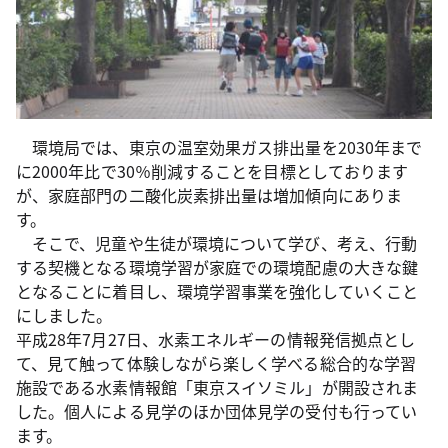
環境局では、東京の温室効果ガス排出量を2030年まで
に2000年比で30％削減することを目標としております
が、家庭部門の二酸化炭素排出量は増加傾向にありま
す。
そこで、児童や生徒が環境について学び、考え、行動
する契機となる環境学習が家庭での環境配慮の大きな鍵
となることに着目し、環境学習事業を強化していくこと
にしました。
平成28年7月27日、水素エネルギーの情報発信拠点とし
て、見て触って体験しながら楽しく学べる総合的な学習
施設である水素情報館「東京スイソミル」が開設されま
した。個人による見学のほか団体見学の受付も行ってい
ます。