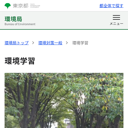
都全体で探す
環境局トップ
環境対策一般
環境学習
環境学習