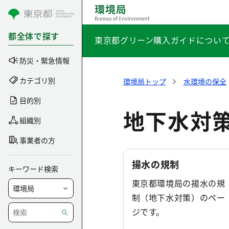
コンテンツにスキップ
都全体で探す
東京都グリーン購入ガイドについ
防災・緊急情報
カテゴリ別
環境局トップ
水環境の保全
目的別
地下水対
組織別
事業者の方
揚水の規制
キーワード検索
東京都環境局の揚水の規
制（地下水対策）のペー
ジです。