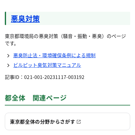
悪臭対策
東京都環境局の悪臭対策（騒音・振動・悪臭）のページ
です。
悪臭防止法・環境確保条例による規制
ビルピット臭気対策マニュアル
記事ID：021-001-20231117-003192
都全体 関連ページ
東京都全体の分野からさがす