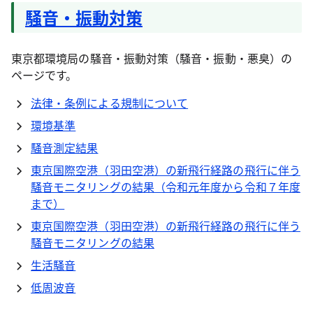
騒音・振動対策
東京都環境局の騒音・振動対策（騒音・振動・悪臭）の
ページです。
法律・条例による規制について
環境基準
騒音測定結果
東京国際空港（羽田空港）の新飛行経路の飛行に伴う
騒音モニタリングの結果（令和元年度から令和７年度
まで）
東京国際空港（羽田空港）の新飛行経路の飛行に伴う
騒音モニタリングの結果
生活騒音
低周波音