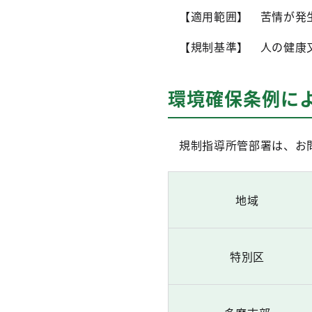
【適用範囲】 苦情が発
【規制基準】 人の健康又
環境確保条例に
規制指導所管部署は、お問
地域
特別区