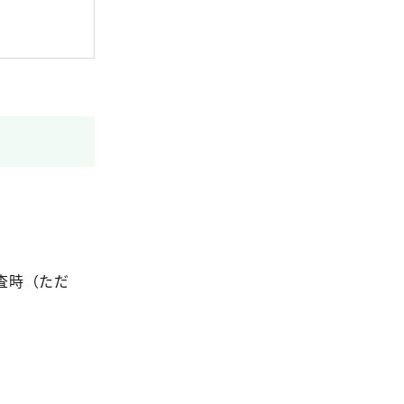
査時（ただ