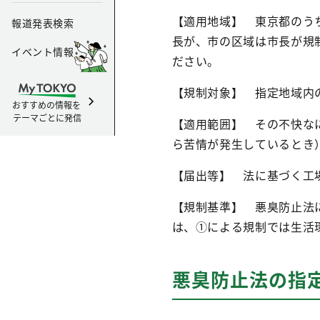
【適用地域】 東京都のう
報道発表検索
長が、市の区域は市長が規
イベント情報
ださい。
【規制対象】 指定地域内
おすすめの情報を
テーマごとに発信
【適用範囲】 その不快な
ら苦情が発生しているとき
【届出等】 法に基づく工
【規制基準】 悪臭防止法
は、①による規制では生活
悪臭防止法の指