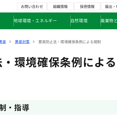
お問い合わせ
組織情報
採用情報
届出・
て
地球環境・エネルギー
自然環境
廃棄物
悪臭
悪臭対策
悪臭防止法・環境確保条例による規制
法・環境確保条例による
制・指導