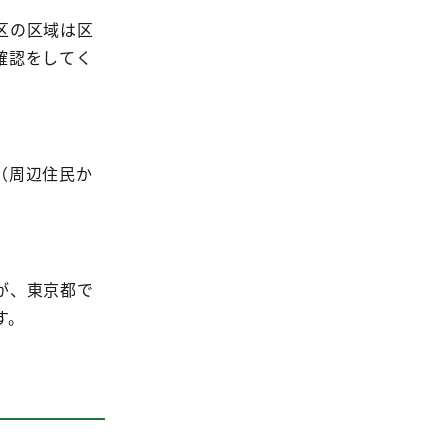
区の区域は区
確認をしてく
（周辺住民か
が、東京都で
す。