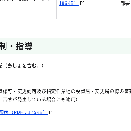
186KB）
部署
制・指導
域（島しょを含む。）
認可・変更認可及び指定作業場の設置届・変更届の際の審
、苦情が発生している場合にも適用）
度（PDF：175KB）