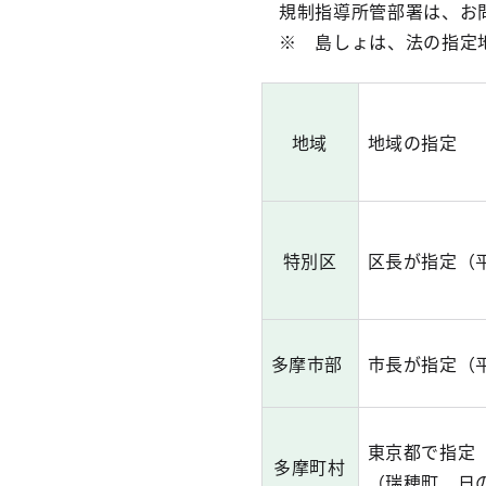
規制指導所管部署は、お問
※ 島しょは、法の指定
地域
地域の指定
特別区
区長が指定（平
多摩市部
市長が指定（平
東京都で指定
多摩町村
（瑞穂町、日