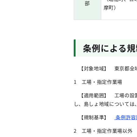
部
摩町）
条例による規
【対象地域】 東京都全
1 工場・指定作業場
【適用範囲】 工場の設置
し、島しょ地域については
【規制基準】
条例許容限
2 工場・指定作業場以外