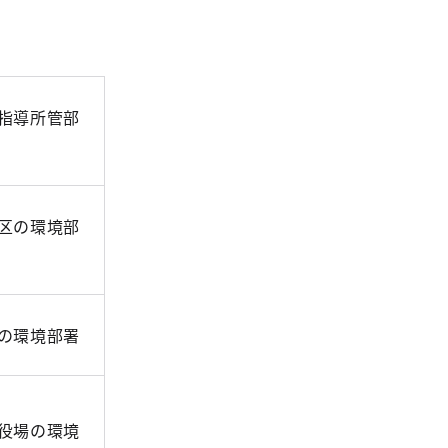
指導所管部
区の環境部
の環境部署
役場の環境