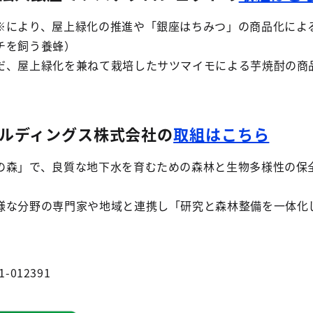
※により、屋上緑化の推進や「銀座はちみつ」の商品化によ
チを飼う養蜂）
だ、屋上緑化を兼ねて栽培したサツマイモによる芋焼酎の商
ルディングス株式会社の
取組はこちら
の森」で、良質な地下水を育むための森林と生物多様性の保
様な分野の専門家や地域と連携し「研究と森林整備を一体化
1-012391