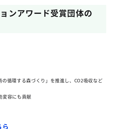
クションアワード受賞団体の
の循環する森づくり」を推進し、CO2吸収など
動変容にも貢献
ちら