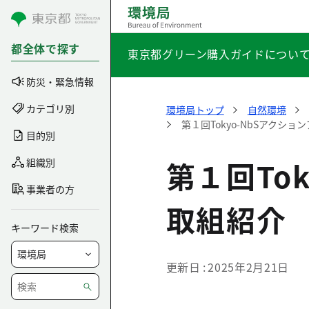
コンテンツにスキップ
都全体で探す
東京都グリーン購入ガイドについ
防災・緊急情報
カテゴリ別
環境局トップ
自然環境
第１回Tokyo-NbSアクシ
目的別
第１回To
組織別
事業者の方
取組紹介
キーワード検索
更新日
2025年2月21日