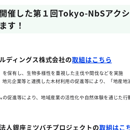
開催した第１回Tokyo-NbSア
ます！
ルディングス株式会社の
取組はこちら
」を保有し、生物多様性を重視した主伐や間伐などを実施
、地元企業等と連携した木材利用の促進等により、「地産地消
ムの促進等により、地域産業の活性化や自然体験を通じた行
法人銀座ミツバチプロジェクトの
取組はこ