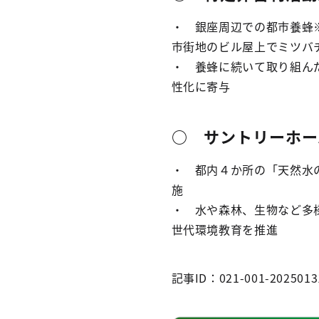
・ 銀座周辺での都市養蜂
市街地のビル屋上でミツバ
・ 養蜂に続いて取り組ん
性化に寄与
○ サントリーホー
・ 都内４か所の「天然水
施
・ 水や森林、生物など多
世代環境教育を推進
記事ID：021-001-2025013