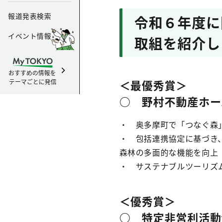
報道発表検索
令和６年度に
イベント情報
取組を紹介し
おすすめの情報を
＜最優秀賞＞
テーマごとに発信
○ 野村不動産ホー
・ 奥多摩町で「つなぐ森
・ 包括連携協定に基づき
森林の多面的な機能を向上
・ サステナブルツーリズ
＜優秀賞＞
○ 特定非営利活動