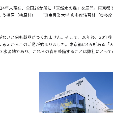
2024年末現在、全国26か所に「天然水の森」を展開。東京
ょう檜原（檜原村）」「東京農業大学 奥多摩演習林（奥多摩
がないと何も製品がつくれません。そこで、20年後、30年
う考えからこの活動が始まりました。東京都に4ヵ所ある「
の 水源地であり、これらの森を整備することは弊社にとって