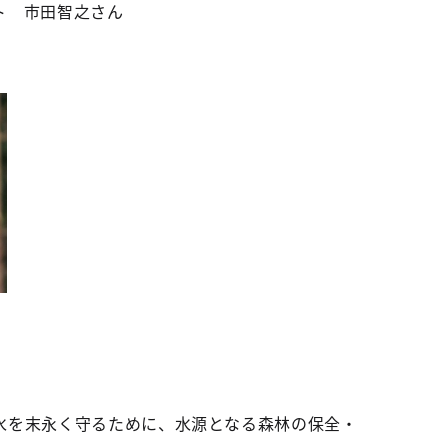
ト 市田智之さん
水を末永く守るために、水源となる森林の保全・