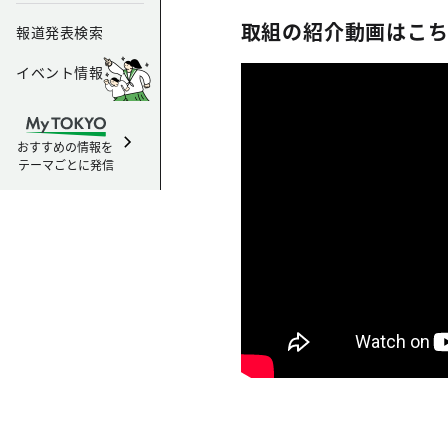
取組の紹介動画はこ
報道発表検索
イベント情報
おすすめの情報を
テーマごとに発信