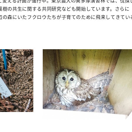
と変える計画が進行中。東京農大の奥多摩演習林では、伐採
葉樹の共生に関する共同研究なども開始しています。さらに
辺の森にいたフクロウたちが子育てのために飛来してきてい