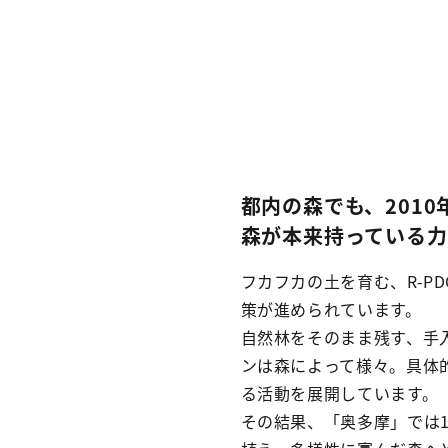
都内の森でも、201
森が本来持っている力
フカフカの土を育む、R-
策が進められています。
自然林をそのまま残す、手
ンは森によって様々。具体
る活動を展開しています。
その結果、「奥多摩」では