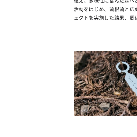
植え、多様性に富んだ森へ
活動をはじめ、菌根菌と広
ェクトを実施した結果、周