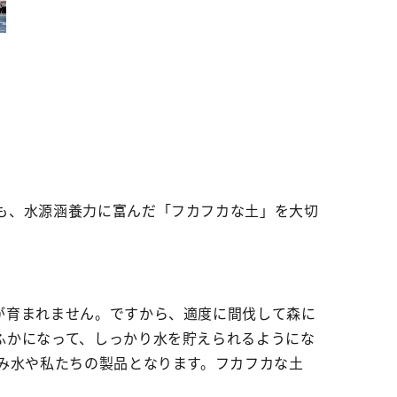
も、水源涵養力に富んだ「フカフカな土」を大切
が育まれません。ですから、適度に間伐して森に
ふかになって、しっかり水を貯えられるようにな
み水や私たちの製品となります。フカフカな土