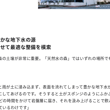
豊かな地下水の源
わせて最適な整備を模索
森の土壌が非常に重要。「天然水の森」ではいずれの場所で
と雨が土に浸み込まず、表面を流れてしまって豊かな地下水
にしてあげるのです。そうすると土がスポンジのようにふか
ほどの時間をかけて岩盤層に届き、それを汲み上げることで飲
ているわけです」