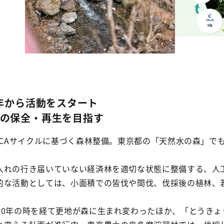
0年から活動をスタート
の保全・再生を目指す
PDCAサイクルに基づく森林整備。東京都の「天然水の森」で
入れの行き届いていない経済林を適切な状態に整備する、人
的な活動としては、小面積での皆伐や間伐、伐採後の植林、
10年の時を経て更地が森に生まれ変わったほか、「とうきょ