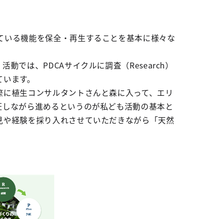
ている機能を保全・再生することを基本に様々な
では、PDCAサイクルに調査（Research）
ています。
際に植生コンサルタントさんと森に入って、エリ
証しながら進めるというのが私ども活動の基本と
見や経験を採り入れさせていただきながら「天然