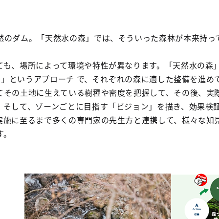
然のダム。「天然水の森」では、そういった森林が本来持っ
。
も、場所によって環境や特性が異なります。「天然水の森」活動
クル」というアプローチ で、それぞれの森に適した整備を進め
てその土地に生えている樹種や密度を把握して、その後、実
。そして、ゾーンごとに目指す「ビジョン」を描き、効果検
実施に至るまで多くの専門家の先生方と連携して、様々な知
す。