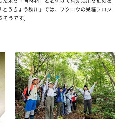
した木を「育林材」と名付けて有効活用を進める
「とうきょう秋川」では、フクロウの巣箱プロジ
るそうです。