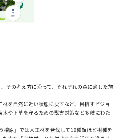
も、その考え方に沿って、それぞれの森に適した施
工林を自然に近い状態に戻すなど、目指すビジョ
若木や下草を守るための獣害対策など多岐にわた
う檜原」では人工林を皆伐して10種類ほど樹種を