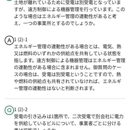
土地が離れているために受電は別受電となっていま
すが、遠方制御による機器管理を行っています。この
ような場合はエネルギー管理の連動性があると考
え、一つの事業所とするのでしょうか。
1 (2)-1
エネルギー管理の連動性がある場合とは、電気、熱
又は燃料のいずれかの供給点を共有している状態を
指します。遠方制御による機器管理はエネルギー管理
の連動性がある場合に含まれません。御質問のケー
スの場合は、受電は別受電ということですので、熱
や燃料の供給点も共有されていなければ、エネルギ
ー管理の連動性はないと判断されます。
1 (2)-2
受電の引き込みは1箇所で、二次受電で別会社に電力
を供給しているビルについて、事業者ごとに分ける