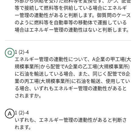
外部から供給を受けた燃料等を変換せず、かつ、配管
等で接続して燃料等を供給している場合にエネルギ
ー管理の連動性があると判断します。御質問のケース
のように燃料等を自動車等の移動体で運搬している
場合はエネルギー管理の連動性はないと判断します。
1 (2)-4
エネルギー管理の連動性について、A企業の甲工場(大
規模事業所)から配管でA企業の乙工場(大規模事業所)
に石油を輸送している場合、また、同じく配管でB企
業の丙工場(大規模事業所)に石油を輸送、使用してい
る場合、いずれもエネルギー管理の連動性があると
されますか。
1 (2)-4
いずれも、エネルギー管理の連動性があると判断さ
れます。