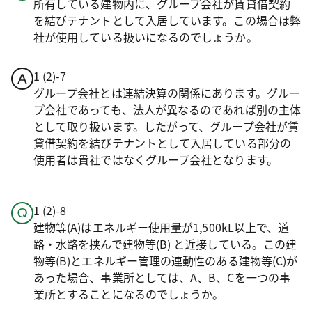
所有している建物内に、グループ会社が賃貸借契約
を結びテナントとして入居しています。この場合は弊
社が使用している扱いになるのでしょうか。
1 (2)-7
グループ会社とは連結決算の関係にあります。グルー
プ会社であっても、法人が異なるのであれば別の主体
として取り扱います。したがって、グループ会社が賃
貸借契約を結びテナントとして入居している部分の
使用者は貴社ではなくグループ会社となります。
1 (2)-8
建物等(A)はエネルギー使用量が1,500kL以上で、道
路・水路を挟んで建物等(B) と近接している。この建
物等(B)とエネルギー管理の連動性のある建物等(C)が
あった場合、事業所としては、A、B、Cを一つの事
業所とすることになるのでしょうか。