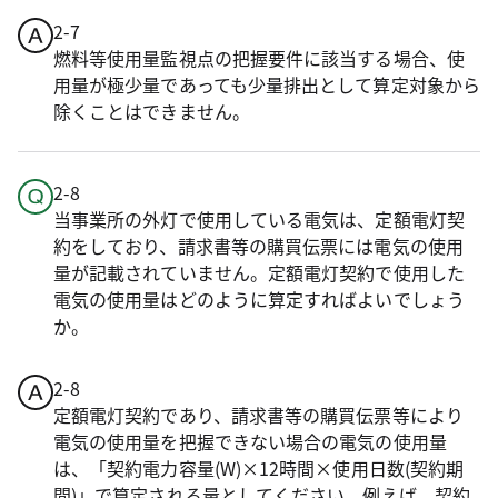
2-7
燃料等使用量監視点の把握要件に該当する場合、使
用量が極少量であっても少量排出として算定対象から
除くことはできません。
2-8
当事業所の外灯で使用している電気は、定額電灯契
約をしており、請求書等の購買伝票には電気の使用
量が記載されていません。定額電灯契約で使用した
電気の使用量はどのように算定すればよいでしょう
か。
2-8
定額電灯契約であり、請求書等の購買伝票等により
電気の使用量を把握できない場合の電気の使用量
は、「契約電力容量(W)×12時間×使用日数(契約期
間)」で算定される量としてください。例えば、契約