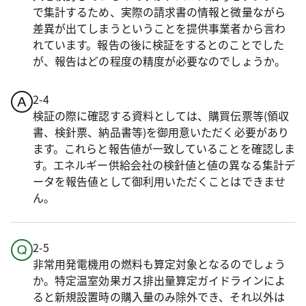
で集計するため、実際の請求書の情報と微量ながら
差異が出てしまうということを提供事業者から言わ
れています。報告の後に検証をするとのことでした
が、報告はどの程度の精度が必要なのでしょうか。
2-4
検証の際に確認する資料としては、購買伝票等(領収
書、検針票、納品書等)を御用意いただく必要があり
ます。これらと報告値が一致していることを確認しま
す。エネルギー供給会社の検針値と値の異なる集計デ
ータを報告値として御利用いただくことはできませ
ん。
2-5
非常用発電機用の燃料も算定対象となるのでしょう
か。特定温室効果ガス排出量算定ガイドラインによ
ると新規設置時の購入量のみ除外でき、それ以外は