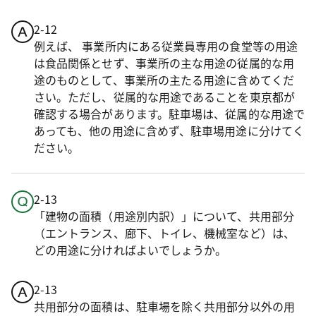
2-12
例えば、 事業所内にある従業員専用の食堂等の用途
は食品関係とせず、事業所の主な用途の従属的な用
途のものとして、事業所の主たる用途に含めてくだ
さい。ただし、従属的な用途であることを東京都が
確認する場合があります。駐車場は、従属的な用途で
あっても、他の用途に含めず、駐車場用途に分けてく
ださい。
2-13
「建物の面積（用途別内訳）」について、共用部分
（エントランス、廊下、トイレ、機械室など）は、
どの用途に分ければよいでしょうか。
2-13
共用部分の面積は、駐車場を除く共用部分以外の用