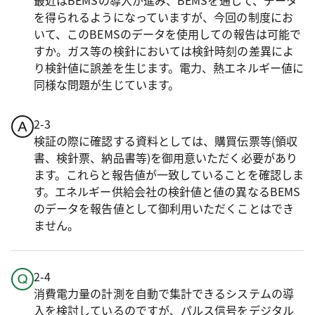
最近はBEMSの導入が進み、BEMSを通して、データ
を得られるようになっていますが、今回の制度にお
いて、このBEMSのデータを使用しての報告は可能で
すか。ガス等の検針においては検針時刻の差異によ
り検針値に誤差を生じます。電力、熱エネルギー値に
同様な問題が生じています。
2-3
検証の際に確認する資料としては、購買伝票等(領収
書、検針票、納品書等)を御用意いただく必要があり
ます。これらと報告値が一致していることを確認しま
す。エネルギー供給会社の検針値と値の異なるBEMS
のデータを報告値として御利用いただくことはでき
ません。
2-4
消費電力量の計測を自動で集計できるシステムの導
入を検討しているのですが、パルス信号をデジタル