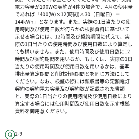
電力容量が100Wの契約が4件の場合で、4月の使用量
であれば「400(W)×12(時間)×30（日曜日）＝
144kWh」となります。また、実際の1日当たりの使
用時間及び使用日数が何らかの根拠資料に基づいて
示せる場合には、12時間及び契約期間に代えて、実
際の1日当たりの使用時間及び使用日数により算定し
ても構いません。また、使用時間及び使用日数に12
時間及び契約期間を用いるか、もしくは、実際の1日
当たりの使用時間及び使用日数を用いるかは、基準
排出量算定期間と削減計画期間とを同じ方法にして
ください。なお、検証の際には領収書等の定額電灯
契約の契約電力容量及び契約数が記載された書類
と、実際の1日当たりの使用時間及び使用日数により
算定する場合には使用時間及び使用日数を示す根拠
資料を御用意ください。
2-9