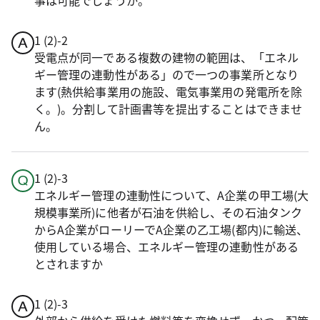
事は可能でしょうか。
1 (2)-2
受電点が同一である複数の建物の範囲は、「エネル
ギー管理の連動性がある」ので一つの事業所となり
ます(熱供給事業用の施設、電気事業用の発電所を除
く。)。分割して計画書等を提出することはできませ
ん。
1 (2)-3
エネルギー管理の連動性について、A企業の甲工場(大
規模事業所)に他者が石油を供給し、その石油タンク
からA企業がローリーでA企業の乙工場(都内)に輸送、
使用している場合、エネルギー管理の連動性がある
とされますか
1 (2)-3