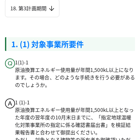
18. 第3計画期間
1. (1) 対象事業所要件
1(1)-1
原油換算エネルギー使用量が年間1,500kL以上になり
ます。その場合、どのような手続きを行う必要がある
のでしょうか。
1 (1)-1
原油換算エネルギー使用量が年間1,500kL以上となっ
た年度の翌年度の10月末日までに、「指定地球温暖
化対策事業所の指定に係る確認書届出書」を検証結
果報告書と合わせて御提出ください。
ただし、対象となる建物等の所有者を御確認いただ