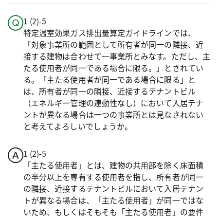
1 (2)-5
特定温室効果ガス排出量算定ガイドラインでは、
「対象事業所の範囲として所有者が同一の隣接、近
接する建物は合わせて一事業所とみなす。ただし、主
たる使用者が同一である場合に限る。」とされてい
る。「主たる使用者が同一である場合に限る」と
は、所有者が同一の隣接、近接するテナントビル
（エネルギー管理の連動性なし）において入居テナ
ントが異なる場合は一つの事業所とは見なされない
と考えてよろしいでしょうか。
1 (2)-5
「主たる使用者」とは、建物の共用部を除く床面積
の半分以上を専有する使用者を指し、所有者が同一
の隣接、近接するテナントビルにおいて入居テナン
トが異なる場合は、「主たる使用者」が同一ではな
いため、もしくはそもそも「主たる使用者」の要件