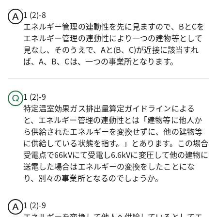
1 (2)-8
エネルギー管理の連動性を先に見ますので、BとCを
エネルギー管理の連動性により一つの建物等として
見なし、そのうえで、Aと(B、C)が近接に該当すれ
ば、A、B、Cは、一つの事業所となります。
1 (2)-9
特定温室効果ガス排出量算定ガイドラインによる
と、エネルギー管理の連動性とは「建物等に他人か
ら供給されたエネルギーを変換せずに、他の建物等
に供給している状態を指す。」とあります。この場合
受電点で66kVにて受電し6.6kVに変圧して他の建物に
送電した場合はエネルギーの変換をしたことにな
り、別々の事業所となるのでしょうか。
1 (2)-9
エネルギーを変換して他人へ供給しているとしてエ