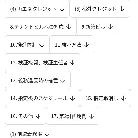
(4) 再エネクレジット
(5) 都外クレジット
8.テナントビルへの対応
9.新築ビル
10.推進体制
11.検証方法
12. 検証機関、検証主任者
13. 義務違反時の措置
14. 指定後のスケジュール
15. 指定取消し
16. その他
17. 第2計画期間
(1) 削減義務率