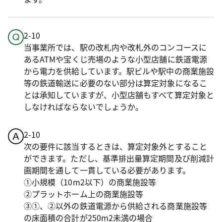
2-10
当事業所では、駅の改札内や改札外のコンコースに
あるATMや宝くじ売場のような小型店舗に鉄道電源
から電力を供給しています。駅ビルや駅中の商業施設
等の鉄道輸送に必要のない部分は算定対象になるこ
とは承知していますが、小型店舗もすべて算定対象と
しなければならないでしょうか。
2-10
次の要件に該当するときは、算定対象外とすること
ができます。ただし、基準排出量算定期間及び削減計
画期間を通して一貫している必要があります。
①小規模（10m2以下）の商業施設等
②プラットホーム上の商業施設等
③①、②以外の鉄道電源から供給される商業施設等
の床面積の合計が250m2未満の場合