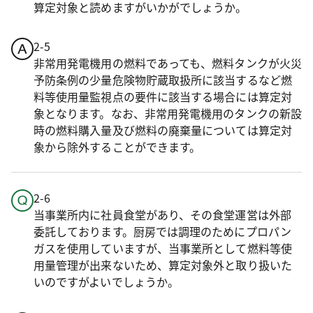
算定対象と読めますがいかがでしょうか。
2-5
非常用発電機用の燃料であっても、燃料タンクが火災
予防条例の少量危険物貯蔵取扱所に該当するなど燃
料等使用量監視点の要件に該当する場合には算定対
象となります。なお、非常用発電機用のタンクの新設
時の燃料購入量及び燃料の廃棄量については算定対
象から除外することができます。
2-6
当事業所内に社員食堂があり、その食堂運営は外部
委託しております。厨房では調理のためにプロパン
ガスを使用していますが、当事業所として燃料等使
用量管理が出来ないため、算定対象外と取り扱いた
いのですがよいでしょうか。