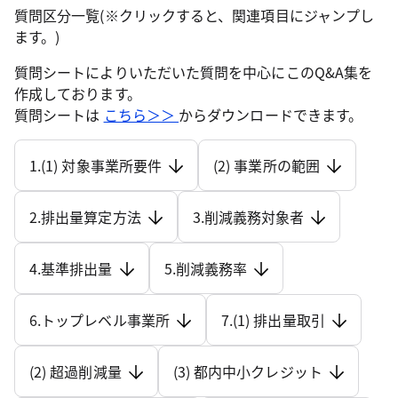
質問区分一覧(※クリックすると、関連項目にジャンプし
ます。)
質問シートによりいただいた質問を中心にこのQ&A集を
作成しております。
質問シートは
こちら＞＞
からダウンロードできます。
1.(1) 対象事業所要件
(2) 事業所の範囲
2.排出量算定方法
3.削減義務対象者
4.基準排出量
5.削減義務率
6.トップレベル事業所
7.(1) 排出量取引
(2) 超過削減量
(3) 都内中小クレジット