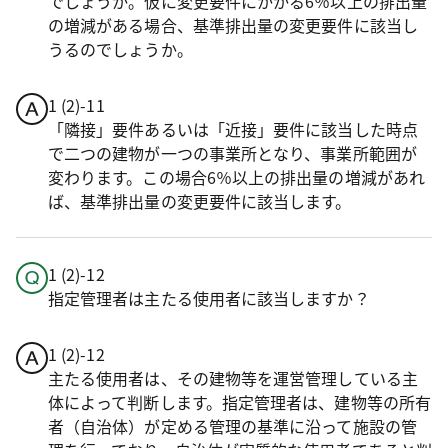
でしょうか。仮に変更要件にかかる6％以上の排出量
の増減がある場合、基準排出量の変更要件に該当し
うるのでしょうか。
1 (2)-11
「隣接」要件あるいは「近接」要件に該当した時点
で二つの建物が一つの事業所となり、事業所範囲が
変わります。この場合6％以上の排出量の増減があれ
ば、基準排出量の変更要件に該当します。
1 (2)-12
指定管理者は主たる使用者に該当しますか？
1 (2)-12
主たる使用者は、その建物等を運営管理している主
体によって判断します。指定管理者は、建物等の所有
者（自治体）が定める管理の基準に沿って施設の管