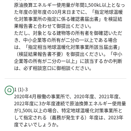
原油換算エネルギー使用量が年間1,500kL以上となっ
た年度の翌年度の10月末日までに、「指定地球温暖
化対策事業所の指定に係る確認書届出書」を検証結
果報告書と合わせて御提出ください。
ただし、対象となる建物等の所有者を御確認いただ
き、中小企業等の所有が二分の一以上である場合
は、「指定相当地球温暖化対策事業所該当届出書」
（検証結果報告書不要）を御提出ください。「中小
企業等の所有が二分の一以上」に該当するかの判断
は、必ず相談窓口に御相談ください。
1 (1)-3
2020年4月稼働の事業所で、2020年度、2021年度、
2022年度に3か年度連続で原油換算エネルギー使用量
が1,500L以上の場合、特定地球温暖化対策事業所と
して指定される（義務が発生する）年度は、2023年
度でよいでしょうか。