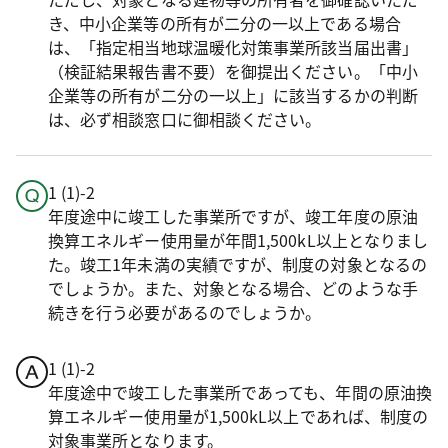
き、中小企業等の所有が二分の一以上である場合
は、「指定相当地球温暖化対策事業所該当届出書」
（検証結果報告書不要）を御提出ください。「中小
企業等の所有が二分の一以上」に該当するかの判断
は、必ず相談窓口に御相談ください。
1 (1)-2
年度途中に竣工した事業所ですが、竣工年度の原油
換算エネルギー使用量が年間1,500kL以上となりまし
た。竣工1年未満の実績ですが、制度の対象となるの
でしょうか。また、対象となる場合、どのような手
続きを行う必要があるのでしょうか。
1 (1)-2
年度途中で竣工した事業所であっても、年間の原油換
算エネルギー使用量が1,500kL以上であれば、制度の
対象事業所となります。