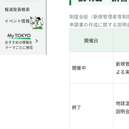
報道発表検索
制度全般（新規管理者等制
イベント情報
申請書の作成に関する説明
開催日
おすすめの情報を
テーマごとに発信
新規
開催中
よる
地球
終了
説明