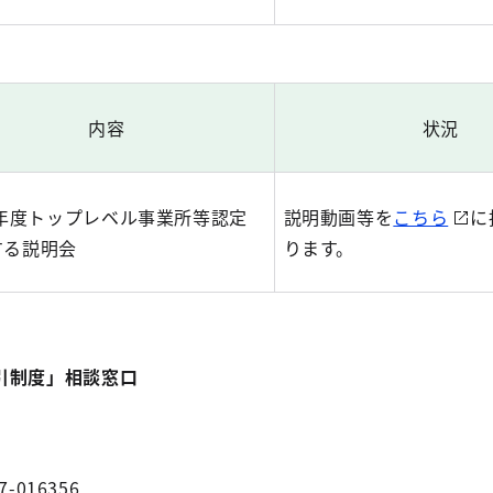
内容
状況
6年度トップレベル事業所等認定
説明動画等を
こちら
に
する説明会
ります。
引制度」相談窓口
7-016356