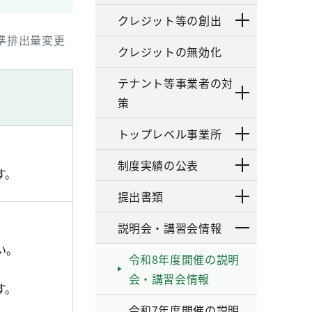
クレジット等の創出
準排出量変更
クレジットの無効化
テナント等事業者の対
策
トップレベル事業所
制度実績の公表
す。
提出書類
説明会・講習会情報
い。
令和8年度開催の説明
会・講習会情報
す。
令和7年度開催の説明