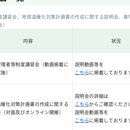
度講習会、地球温暖化対策計画書の作成に関する説明会、基
会）
内容
状況
管理者等制度講習会（動画掲載に
説明動画等を
実施）
こちら
に掲載しておりま
説明会の詳細は
温暖化対策計画書の作成に関する
こちら
からご確認くださ
会（対面及びオンライン開催）
説明会動画等を
こちら
に掲載しておりま