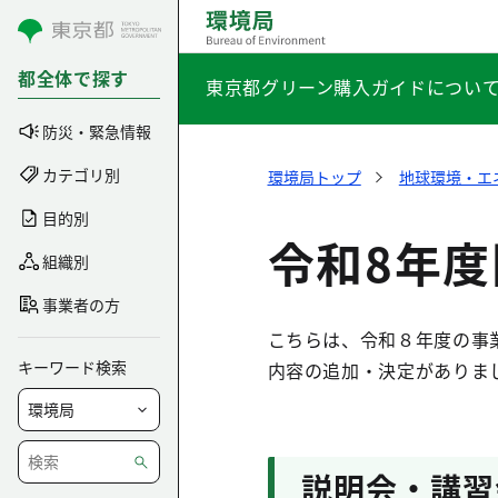
コンテンツにスキップ
都全体で探す
東京都グリーン購入ガイドについ
防災・緊急情報
カテゴリ別
環境局トップ
地球環境・エ
目的別
令和8年
組織別
事業者の方
こちらは、令和８年度の事
キーワード検索
内容の追加・決定がありま
説明会・講習