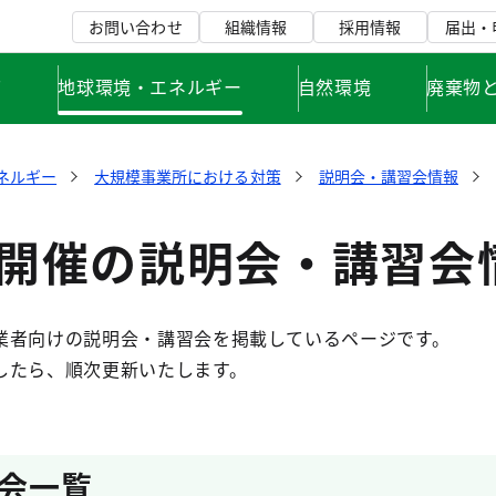
お問い合わせ
組織情報
採用情報
届出・
て
地球環境・エネルギー
自然環境
廃棄物
ネルギー
大規模事業所における対策
説明会・講習会情報
度開催の説明会・講習会
業者向けの説明会・講習会を掲載しているページです。
したら、順次更新いたします。
会一覧