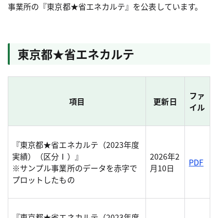
事業所の『東京都★省エネカルテ』を公表しています。
東京都★省エネカルテ
ファ
項目
更新日
イル
『東京都★省エネカルテ（2023年度
実績）（区分Ⅰ）』
2026年2
PDF
※サンプル事業所のデータを赤字で
月10日
プロットしたもの
『東京都★省エネカルテ（2023年度