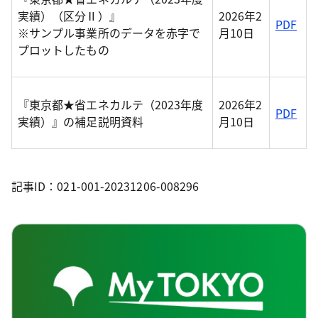
実績）（区分Ⅱ）』
2026年2
PDF
※サンプル事業所のデータを赤字で
月10日
プロットしたもの
『東京都★省エネカルテ（2023年度
2026年2
PDF
実績）』の補足説明資料
月10日
記事ID：021-001-20231206-008296