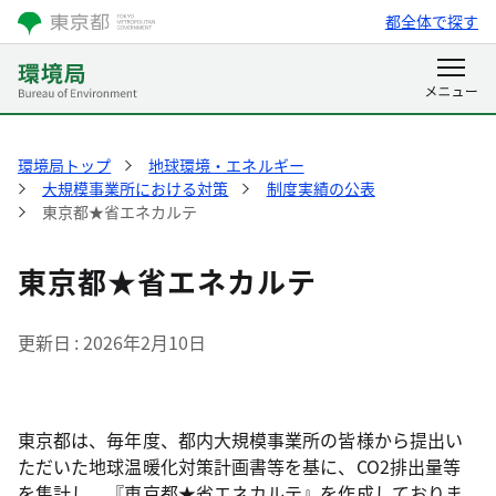
都全体で探す
環境局トップ
地球環境・エネルギー
大規模事業所における対策
制度実績の公表
東京都★省エネカルテ
東京都★省エネカルテ
更新日
2026年2月10日
東京都は、毎年度、都内大規模事業所の皆様から提出い
ただいた地球温暖化対策計画書等を基に、CO2排出量等
を集計し、『東京都★省エネカルテ』を作成しておりま