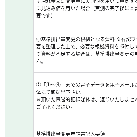
※増減量又は変更量に実測値を用いて算定す
に見込み値を用いた場合（実測の完了後に本
要です）
⑥基準排出量変更の根拠となる資料 ※右記フ
要を整理した上で、必要な根拠資料を添付し
※資料が不足する場合は、基準排出量変更の
ん。
⑦「①～④」までの電子データを電子メール
体にて御提出下さい。
※頂いた電磁的記録媒体は、返却いたしませ
ご了承ください。
基準排出量変更申請書記入要領