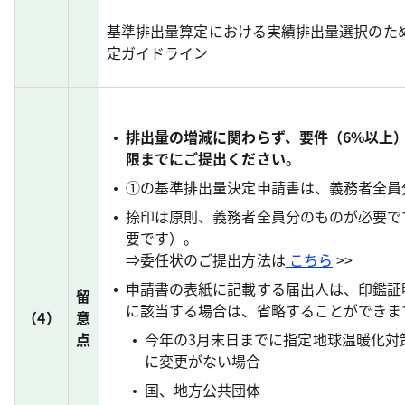
基準排出量算定における実績排出量選択のた
定ガイドライン
排出量の増減に関わらず、要件（6%以上
限までにご提出ください。
①の基準排出量決定申請書は、義務者全員
捺印は原則、義務者全員分のものが必要で
要です）。
⇒委任状のご提出方法は
こちら
>>
申請書の表紙に記載する届出人は、印鑑証
留
に該当する場合は、省略することができま
（4）
意
点
今年の3月末日までに指定地球温暖化対
に変更がない場合
国、地方公共団体