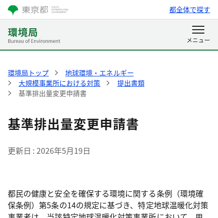
都全体で探す
環境局トップ
地球環境・エネルギー
大規模事業所における対策
提出書類
基準排出量変更申請書
基準排出量変更申請書
更新日
2026年5月19日
都民の健康と安全を確保する環境に関する条例（環境確
保条例）第5条の14の規定に基づき、特定地球温暖化対策
事業者は、当該特定地球温暖化対策事業所において、用