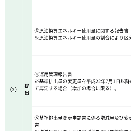
③原油換算エネルギー使用量に関する報告書
※原油換算エネルギー使用量の割合により区
④運用管理報告書
※基準排出量の変更量を平成22年7月1日以
提
て算定する場合（増加の場合に限る）。
（2）
出
⑤基準排出量変更申請書に係る増減量及び変
書