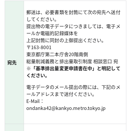
郵送は、必要書類を封筒にて次の宛先へ送付
してください。
提出物の電子データにつきましては、電子メ
ールか電磁的記録媒体を
上記封筒に同封の上御提出ください。
〒163-8001
東京都庁第二本庁舎20階南側
総量削減義務と排出量取引制度 相談窓口 宛
宛先
※「基準排出量変更申請書在中」と明記して
ください。
電子データのメール提出の際には、下記のメ
ールアドレスまで送付ください。
E-Mail：
ondanka42@kankyo.metro.tokyo.jp