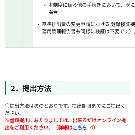
本制度に係る他の手続きにおいて、既
場合
基準排出量の変更申請における
登録検証機
運用管理報告書も同様に検証は不要です）
2．提出方法
○提出方法は次のとおりです。提出期限までにご提出く
ださい。
※書類提出にあたりましては、出来るだけオンライン提
出をご利用ください。（詳細は
こちら
）