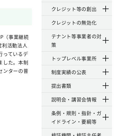
クレジット等の創出
クレジットの無効化
テナント等事業者の対
P（事業継続
策
営利活動法人
行っているデ
トップレベル事業所
ました。本制
センターの普
制度実績の公表
提出書類
説明会・講習会情報
条例・規則・指針・ガ
イドライン・要綱等
検証機関・検証主任者