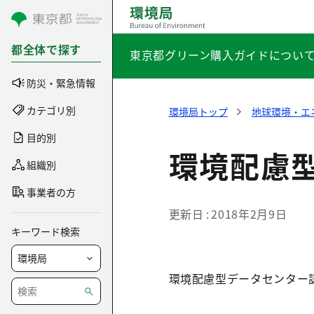
コンテンツにスキップ
都全体で探す
東京都グリーン購入ガイドについ
防災・緊急情報
カテゴリ別
環境局トップ
地球環境・エ
目的別
環境配慮
組織別
事業者の方
更新日
2018年2月9日
キーワード検索
環境配慮型データセンター