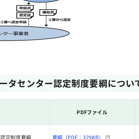
ータセンター認定制度要綱につい
PDFファイル
ー認定制度要綱
要綱（PDF：329KB）