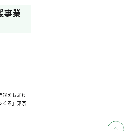
援事業
情報をお届け
つくる」東京