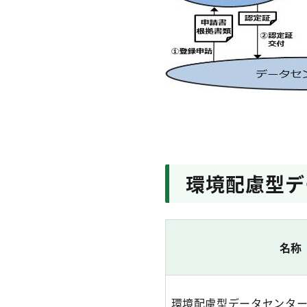
環境配慮型デ
名称
環境配慮型データセンタ