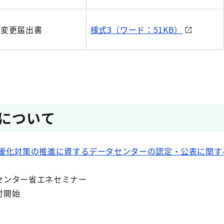
ー変更届出書
様式3（ワード：51KB）
について
暖化対策の推進に資するデータセンターの認定・公表に関す
タセンター省エネセミナー
付開始