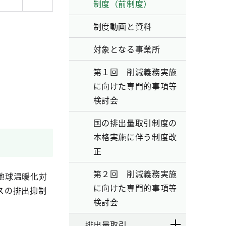
制度（前制度）
制度動画と資料
対象となる事業所
第１回 削減義務実施
に向けた専門的事項等
検討会
国の排出量取引制度の
本格実施に伴う制度改
正
第２回 削減義務実施
地球温暖化対
に向けた専門的事項等
スの排出抑制
検討会
排出量取引