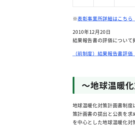
※
表彰事業所詳細はこちら（P
2010年12月20日
結果報告書の評価について
（前制度）結果報告書評価（P
～地球温暖化
地球温暖化対策計画書制度
策計画書の提出と公表を求
を中心とした地球温暖化対