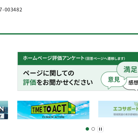
7-003482