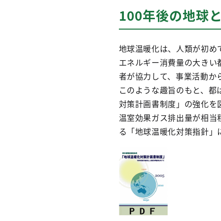
100年後の地球
地球温暖化は、人類が初め
エネルギー消費量の大きい
者が協力して、事業活動か
このような趣旨のもと、都は
対策計画書制度」の強化を
温室効果ガス排出量が相当
る「地球温暖化対策指針」