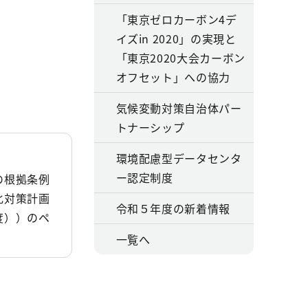
「東京ゼロカーボン4デ
イズin 2020」の実現と
「東京2020大会カーボン
オフセット」への協力
気候変動対策自治体パー
トナーシップ
環境配慮型データセンタ
ー認定制度
の根拠条例
化対策計画
令和５年度の新着情報
度））のペ
一覧へ