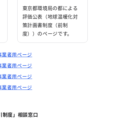
東京都環境局の都による
評価公表（地球温暖化対
策計画書制度（前制
度））のページです。
事業者用ページ
事業者用ページ
事業者用ページ
事業者用ページ
引制度」相談窓口