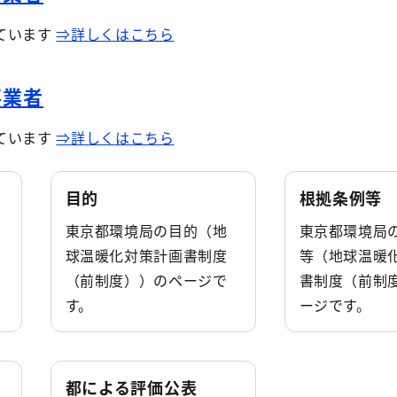
ています
⇒詳しくはこちら
事業者
ています
⇒詳しくはこちら
目的
根拠条例等
東京都環境局の目的（地
東京都環境局
球温暖化対策計画書制度
等（地球温暖
（前制度））のページで
書制度（前制
す。
ージです。
都による評価公表