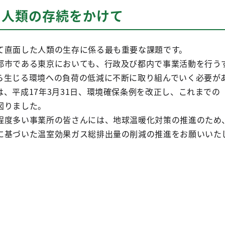
と人類の存続をかけて
て直面した人類の生存に係る最も重要な課題です。
都市である東京においても、行政及び都内で事業活動を行う
ら生じる環境への負荷の低減に不断に取り組んでいく必要が
、平成17年3月31日、環境確保条例を改正し、これまでの
図りました。
程度多い事業所の皆さんには、地球温暖化対策の推進のため
に基づいた温室効果ガス総排出量の削減の推進をお願いいた