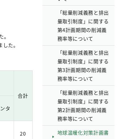
「総量削減義務と排出
量取引制度」に関する
第4計画期間の削減義
た。
務率等について
ました。
「総量削減義務と排出
量取引制度」に関する
第3計画期間の削減義
務率等について
「総量削減義務と排出
合計
量取引制度」に関する
センタ
第2計画期間の削減義
務率等について
地球温暖化対策計画書
20