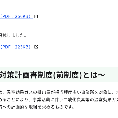
DF：256KB）
掲載しました。
DF：223KB）
対策計画書制度(前制度)とは～
は、温室効果ガスの排出量が相当程度多い事業所を対象に、
めることにより、事業活動に伴う二酸化炭素等の温室効果ガ
策への計画的な取組を求めるものです。