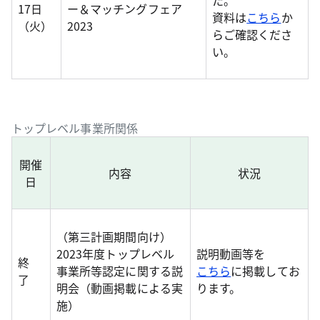
た。
17日
ー＆マッチングフェア
資料は
こちら
か
（火）
2023
らご確認くださ
い。
トップレベル事業所関係
開催
内容
状況
日
（第三計画期間向け）
2023年度トップレベル
説明動画等を
終
事業所等認定に関する説
こちら
に掲載してお
了
明会（動画掲載による実
ります。
施）