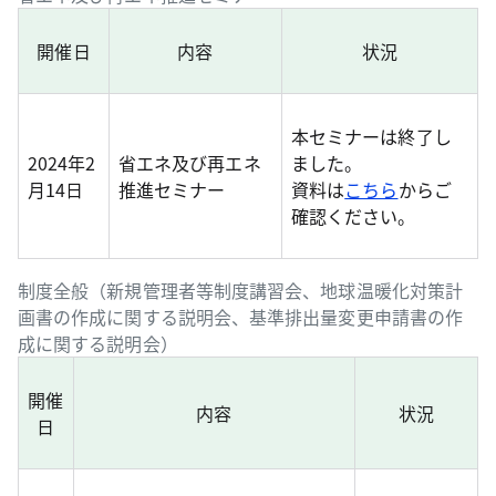
開催日
内容
状況
本セミナーは終了し
2024年2
省エネ及び再エネ
ました。
月14日
推進セミナー
資料は
こちら
からご
確認ください。
制度全般（新規管理者等制度講習会、地球温暖化対策計
画書の作成に関する説明会、基準排出量変更申請書の作
成に関する説明会）
開催
内容
状況
日