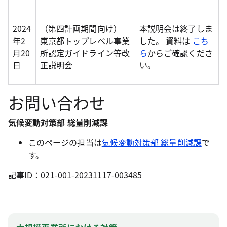
2024
（第四計画期間向け）
本説明会は終了しま
年2
東京都トップレベル事業
した。 資料は
こち
月20
所認定ガイドライン等改
ら
からご確認くださ
日
正説明会
い。
お問い合わせ
気候変動対策部 総量削減課
このページの担当は
気候変動対策部 総量削減課
で
す。
記事ID：021-001-20231117-003485