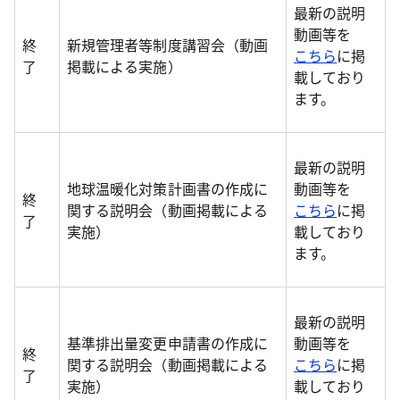
最新の説明
動画等を
終
新規管理者等制度講習会（動画
こちら
に掲
了
掲載による実施）
載しており
ます。
最新の説明
地球温暖化対策計画書の作成に
動画等を
終
関する説明会（動画掲載による
こちら
に掲
了
実施）
載しており
ます。
最新の説明
基準排出量変更申請書の作成に
動画等を
終
関する説明会（動画掲載による
こちら
に掲
了
実施）
載しており