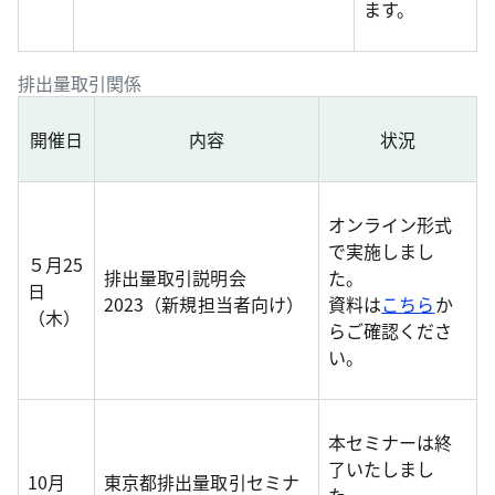
ます。
排出量取引関係
開催日
内容
状況
オンライン形式
で実施しまし
５月25
排出量取引説明会
た。
日
2023（新規担当者向け）
資料は
こちら
か
（木）
らご確認くださ
い。
本セミナーは終
了いたしまし
10月
東京都排出量取引セミナ