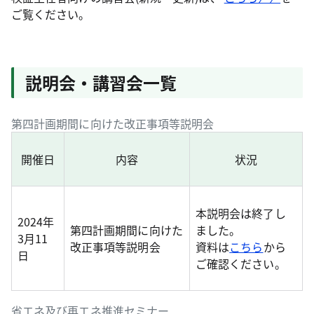
ご覧ください。
説明会・講習会一覧
第四計画期間に向けた改正事項等説明会
開催日
内容
状況
本説明会は終了し
2024年
第四計画期間に向けた
ました。
3月11
改正事項等説明会
資料は
こちら
から
日
ご確認ください。
省エネ及び再エネ推進セミナー