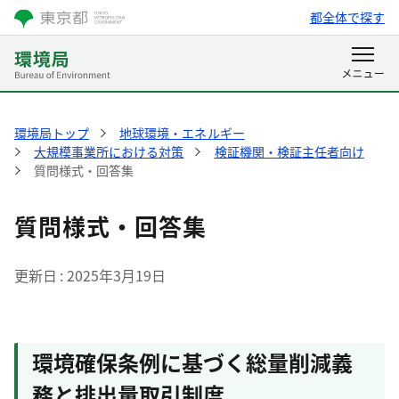
都全体で探す
環境局トップ
地球環境・エネルギー
大規模事業所における対策
検証機関・検証主任者向け
質問様式・回答集
質問様式・回答集
更新日
2025年3月19日
環境確保条例に基づく総量削減義
務と排出量取引制度