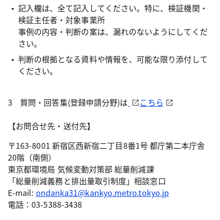
記入欄は、全て記入してください。特に、検証機関・
検証主任者・対象事業所
事例の内容・判断の案は、漏れのないようにしてくだ
さい。
判断の根拠となる資料や情報を、可能な限り添付して
ください。
3 質問・回答集(登録申請分野)は
こちら
【お問合せ先・送付先】
〒163-8001 新宿区西新宿二丁目8番1号 都庁第二本庁舎
20階（南側）
東京都環境局 気候変動対策部 総量削減課
「総量削減義務と排出量取引制度」相談窓口
E-mail:
ondanka31@kankyo.metro.tokyo.jp
電話：03-5388-3438