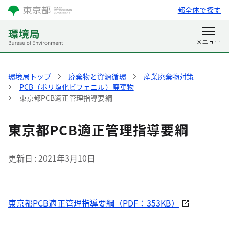
都全体で探す
環境局トップ
廃棄物と資源循環
産業廃棄物対策
PCB（ポリ塩化ビフェニル）廃棄物
東京都PCB適正管理指導要綱
東京都PCB適正管理指導要綱
更新日
2021年3月10日
東京都PCB適正管理指導要綱（PDF：353KB）