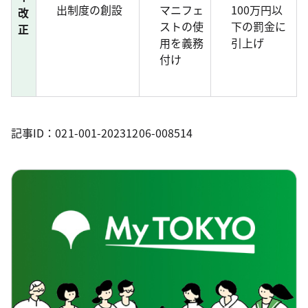
出制度の創設
マニフェ
100万円以
改
ストの使
下の罰金に
正
用を義務
引上げ
付け
記事ID：021-001-20231206-008514