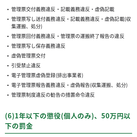
管理票交付義務違反・記載義務違反・虚偽記載
管理票写し送付義務違反・記載義務違反・虚偽記載(収
集運搬、処分)
管理票回付義務違反・管理票の運搬終了報告の違反
管理票写し保存義務違反
虚偽管理票交付
引受禁止違反
電子管理票虚偽登録(排出事業者)
電子管理票報告義務違反・虚偽報告(収集運搬、処分)
管理票制度違反の勧告の措置命令違反
(6)1年以下の懲役(個人のみ)、50万円以
下の罰金