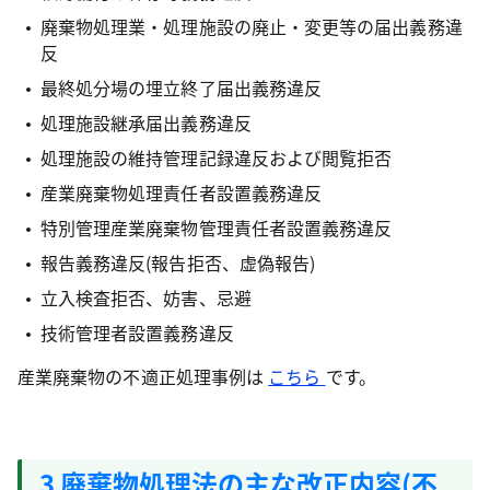
廃棄物処理業・処理施設の廃止・変更等の届出義務違
反
最終処分場の埋立終了届出義務違反
処理施設継承届出義務違反
処理施設の維持管理記録違反および閲覧拒否
産業廃棄物処理責任者設置義務違反
特別管理産業廃棄物管理責任者設置義務違反
報告義務違反(報告拒否、虚偽報告)
立入検査拒否、妨害、忌避
技術管理者設置義務違反
産業廃棄物の不適正処理事例は
こちら
です。
3 廃棄物処理法の主な改正内容(不