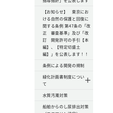
指導指針」を公表します
【お知らせ】 東京にお
ける自然の保護と回復に
関する条例 第47条の「改
正 審査基準」及び「改
訂 開発許可の手引【本
編】、【特定切盛土
編】」を公表します！！
条例による開発の規制
緑化計画書制度につい
て
水質汚濁対策
船舶からのし尿排出対策