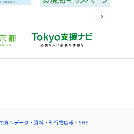
の方へ
データ・資料・刊行物
広報・SNS