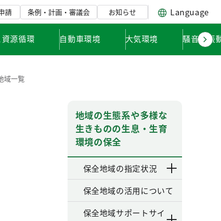
Language
申請
条例・計画・審議会
お知らせ
と資源循環
自動車環境
大気環境
騒音・振
地域一覧
地域の生態系や多様な
生きものの生息・生育
環境の保全
保全地域の指定状況
保全地域の活用について
保全地域サポートサイ