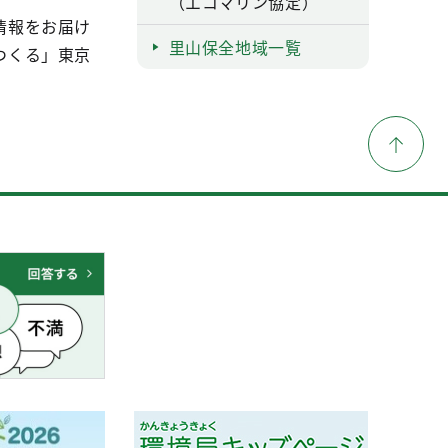
（エコマリン協定）
情報をお届け
里山保全地域一覧
つくる」東京