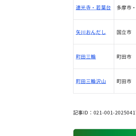
連光寺・若葉台
多摩市
矢川おんだし
国立市
町田三輪
町田市
町田三輪沢山
町田市
記事ID：021-001-2025041