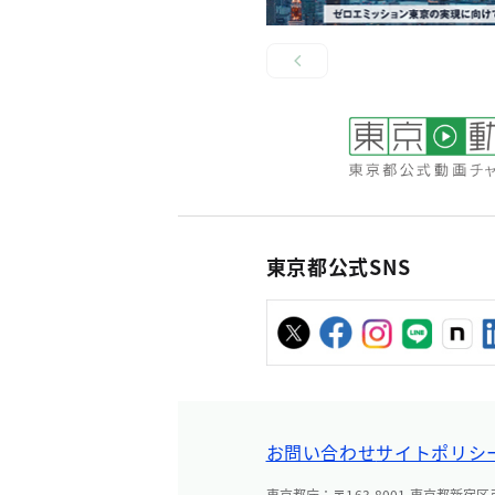
東京都公式SNS
お問い合わせ
サイトポリシ
東京都庁：〒163-8001 東京都新宿区西新