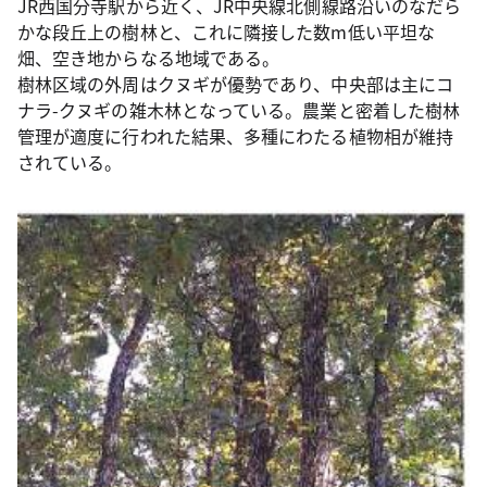
JR西国分寺駅から近く、JR中央線北側線路沿いのなだら
かな段丘上の樹林と、これに隣接した数m低い平坦な
畑、空き地からなる地域である。
樹林区域の外周はクヌギが優勢であり、中央部は主にコ
ナラ-クヌギの雑木林となっている。農業と密着した樹林
管理が適度に行われた結果、多種にわたる植物相が維持
されている。