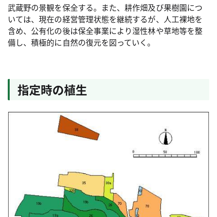
武蔵野の景観を保全する。また、耕作畑及び果樹園につ
いては、現在の経営管理状態を継続するが、人工裸地を
含め、公有化の後は保全事業により湿性林や草地等を整
備し、積極的に自然の復元を図っていく。
指定時の植生