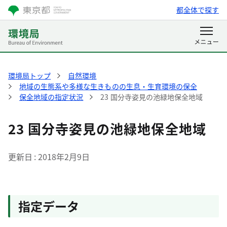
都全体で探す
環境局トップ
自然環境
地域の生態系や多様な生きものの生息・生育環境の保全
保全地域の指定状況
23 国分寺姿見の池緑地保全地域
23 国分寺姿見の池緑地保全地域
更新日
2018年2月9日
指定データ