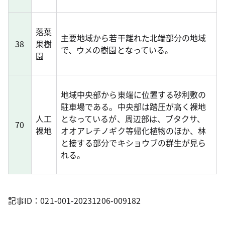
落葉
主要地域から若干離れた北端部分の地域
38
果樹
で、ウメの樹園となっている。
園
地域中央部から東端に位置する砂利敷の
駐車場である。中央部は踏圧が高く裸地
人工
となっているが、周辺部は、ブタクサ、
70
裸地
オオアレチノギク等帰化植物のほか、林
と接する部分でキショウブの群生が見ら
れる。
記事ID：021-001-20231206-009182