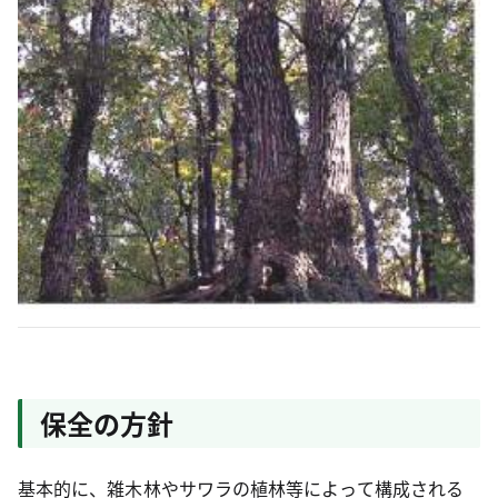
保全の方針
基本的に、雑木林やサワラの植林等によって構成される