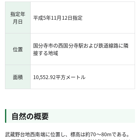
指定年
平成5年11月12日指定
月日
国分寺市の西国分寺駅および鉄道線路に隣
位置
接する地域
面積
10,552.92平方メートル
自然の概要
武蔵野台地西南端に位置し、標高は約70～80mである。