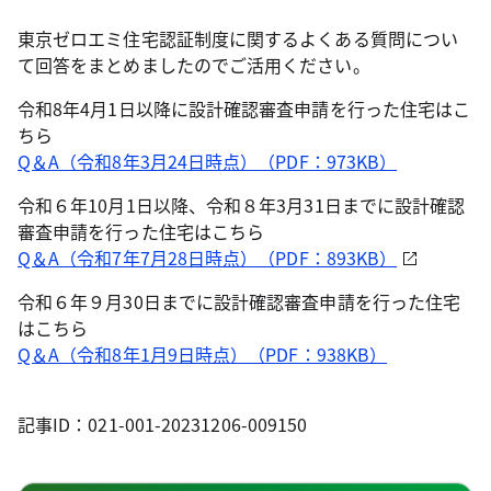
東京ゼロエミ住宅認証制度に関するよくある質問につい
て回答をまとめましたのでご活用ください。
令和8年4月1日以降に設計確認審査申請を行った住宅はこ
ちら
Q＆A（令和8年3月24日時点）（PDF：973KB）
令和６年10月1日以降、令和８年3月31日までに設計確認
審査申請を行った住宅はこちら
Q＆A（令和7年7月28日時点）（PDF：893KB）
令和６年９月30日までに設計確認審査申請を行った住宅
はこちら
Q＆A（令和8年1月9日時点）（PDF：938KB）
記事ID：021-001-20231206-009150