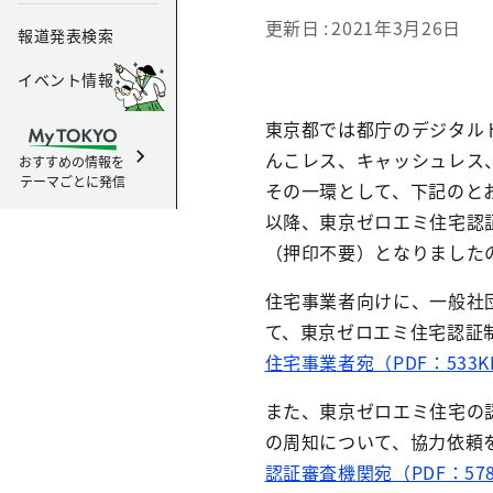
更新日
2021年3月26日
報道発表検索
イベント情報
東京都では都庁のデジタル
んこレス、キャッシュレス
おすすめの情報を
テーマごとに発信
その一環として、下記のと
以降、東京ゼロエミ住宅認
（押印不要）となりました
住宅事業者向けに、一般社
て、東京ゼロエミ住宅認証
住宅事業者宛（PDF：533K
また、東京ゼロエミ住宅の
の周知について、協力依頼
認証審査機関宛（PDF：57