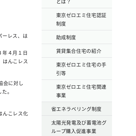
とは？
東京ゼロエミ住宅認証
制度
パーレス、は
助成制度
賃貸集合住宅の紹介
３年４月１日
、はんこレス
東京ゼロエミ住宅の手
引等
協会に対し
東京ゼロエミ住宅関連
した。
事業
省エネラベリング制度
はんこレス化
太陽光発電及び蓄電池グ
ループ購入促進事業