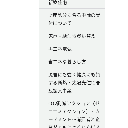
新築住宅
財産処分に係る申請の受
付について
家電・給湯器買い替え
再エネ電気
省エネな暮らし方
災害にも強く健康にも資
する断熱・太陽光住宅普
及拡大事業
CO2削減アクション（ゼ
ロエミアクション）・ム
ーブメント～消費者と企
業がともにつくりあげる