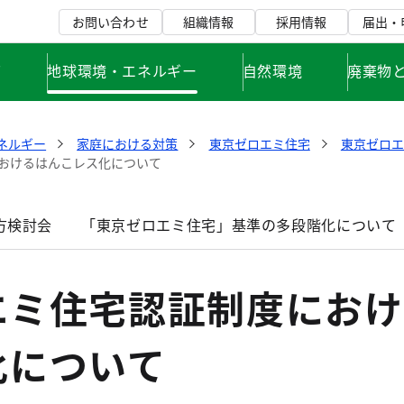
お問い合わせ
組織情報
採用情報
届出・
て
地球環境・エネルギー
自然環境
廃棄物
ネルギー
家庭における対策
東京ゼロエミ住宅
東京ゼロ
おけるはんこレス化について
方検討会
「東京ゼロエミ住宅」基準の多段階化について
エミ住宅認証制度におけ
化について