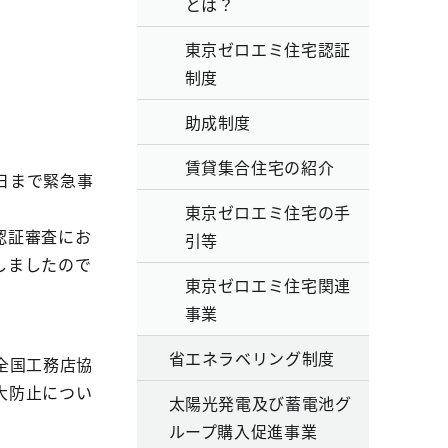
とは？
東京ゼロエミ住宅認証
制度
助成制度
賃貸集合住宅の紹介
日まで緊急事
東京ゼロエミ住宅の手
認証審査にお
引等
しましたので
東京ゼロエミ住宅関連
事業
省エネラベリング制度
全国工務店協
大防止につい
太陽光発電及び蓄電池グ
ループ購入促進事業