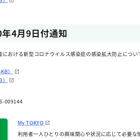
B）
0年4月9日付通知
査における新型コロナウイルス感染症の感染拡大防止につい
6KB）
B）
6-009144
My TOKYO
利用者一人ひとりの興味関心や状況に応じて必要な