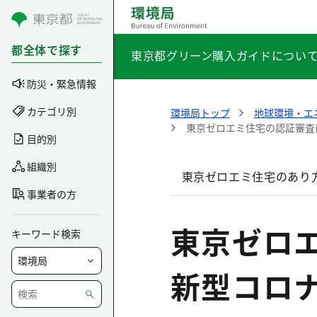
コンテンツにスキップ
都全体で探す
東京都グリーン購入ガイドについ
防災・緊急情報
カテゴリ別
環境局トップ
地球環境・エ
東京ゼロエミ住宅の認証審査
目的別
組織別
東京ゼロエミ住宅のあり
事業者の方
東京ゼロ
キーワード検索
新型コロ