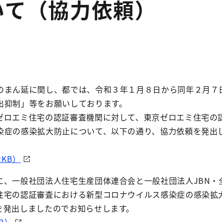
いて（協力依頼）
のまん延に関し、都では、令和３年１月８日から同年２月７
出抑制」等をお願いしております。
ゼロエミ住宅の認証審査機関に対して、東京ゼロエミ住宅の
染症の感染拡大防止について、以下の通り、協力依頼を発出
2KB）
に、一般社団法人住宅生産団体連合会と一般社団法人JBN・
住宅の認証審査における新型コロナウイルス感染症の感染拡
を発出しましたのでお知らせします。