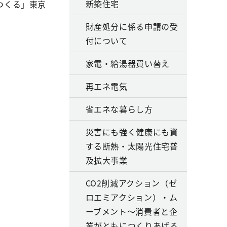
新築住宅
つくる」東京
財産処分に係る申請の受
付について
家電・給湯器買い替え
再エネ電気
省エネな暮らし方
災害にも強く健康にも資
する断熱・太陽光住宅普
及拡大事業
CO2削減アクション（ゼ
ロエミアクション）・ム
ーブメント～消費者と企
業がともにつくりあげる