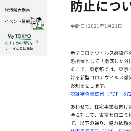
防止につ
報道発表検索
イベント情報
更新日
2021年1月21日
おすすめの情報を
テーマごとに発信
新型コロナウイルス感染症
態措置として「徹底した外
そこで、東京都では、東京
ける新型コロナウイルス感
お知らせします。
認証審査機関宛（PDF：57
あわせて、住宅事業者向け
会に対して、東京ゼロエミ
て、以下の通り、協力依頼