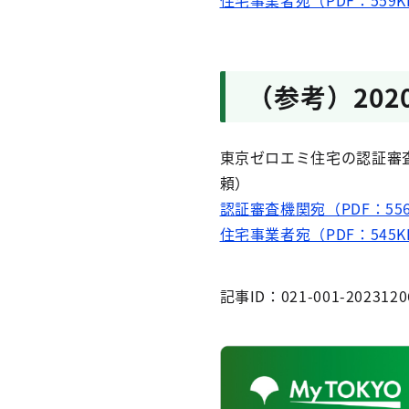
住宅事業者宛（PDF：559K
（参考）202
東京ゼロエミ住宅の認証審
頼）
認証審査機関宛（PDF：55
住宅事業者宛（PDF：545K
記事ID：021-001-2023120