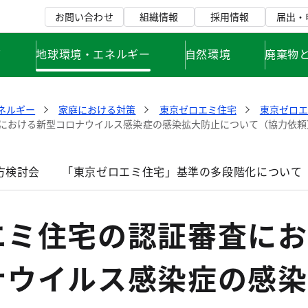
お問い合わせ
組織情報
採用情報
届出・
て
地球環境・エネルギー
自然環境
廃棄物
ネルギー
家庭における対策
東京ゼロエミ住宅
東京ゼロ
における新型コロナウイルス感染症の感染拡大防止について（協力依頼
方検討会
「東京ゼロエミ住宅」基準の多段階化について
エミ住宅の認証審査にお
ナウイルス感染症の感染