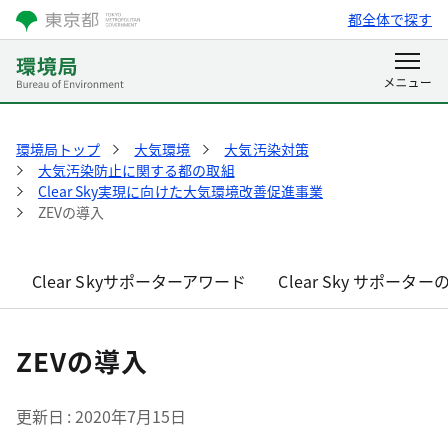
都全体で探す
環境局トップ
大気環境
大気汚染対策
大気汚染防止に関する都の取組
Clear Sky実現に向けた大気環境改善促進事業
ZEVの導入
Clear Skyサポーターアワード
Clear Sky サポータ
ZEVの導入
更新日
2020年7月15日