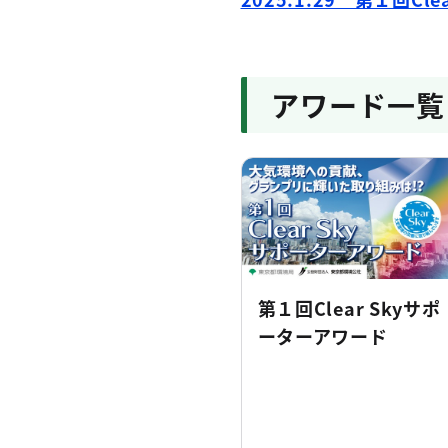
アワード一覧
第１回Clear Skyサポ
ーターアワード