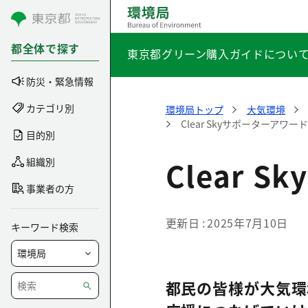
コンテンツにスキップ
都全体で探す
東京都グリーン購入ガイドについ
防災・緊急情報
カテゴリ別
環境局トップ
大気環境
Clear Skyサポーターアワー
目的別
Clear 
組織別
事業者の方
更新日
2025年7月10日
キーワード検索
都民の皆様が大気環