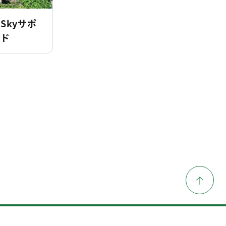
 Skyサポ
ード