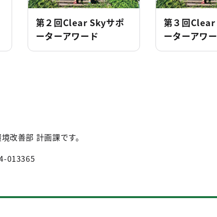
第２回Clear Skyサポ
第３回Clear
ーターアワード
ーターアワ
環境改善部 計画課です。
4-013365