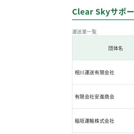
Clear Skyサ
運送業一覧
団体名
相川運送有限会社
有限会社安進商会
稲垣運輸株式会社