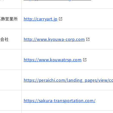
葛飾営業所
http://carryart.jp
式会社
http://www.kyouwa-corp.com
https://www.kouwatrsp.com
https://peraichi.com/landing_pages/view/
https://sakura-transportation.com/