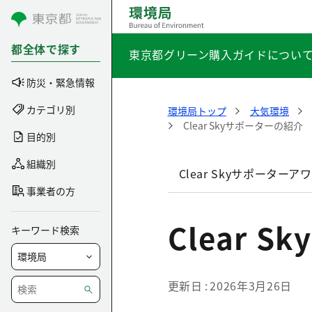
コンテンツにスキップ
都全体で探す
東京都グリーン購入ガイドについ
防災・緊急情報
カテゴリ別
環境局トップ
大気環境
Clear Skyサポーターの紹介
目的別
組織別
Clear Skyサポーターア
事業者の方
Clear 
キーワード検索
更新日
2026年3月26日