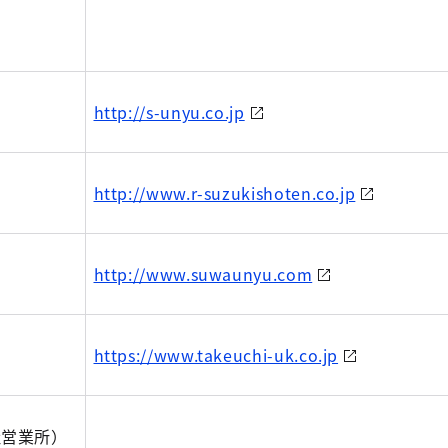
http://s-unyu.co.jp
http://www.r-suzukishoten.co.jp
http://www.suwaunyu.com
https://www.takeuchi-uk.co.jp
社営業所）