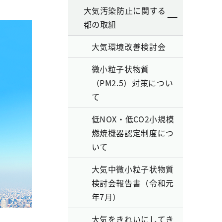
大気汚染防止に関する
都の取組
大気環境改善検討会
微小粒子状物質
（PM2.5）対策につい
て
低NOX・低CO2小規模
燃焼機器認定制度につ
いて
大気中微小粒子状物質
検討会報告書（令和元
年7月）
大気をきれいにしてき