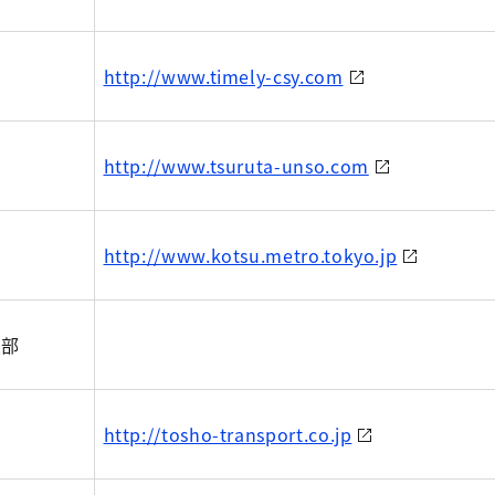
http://www.timely-csy.com
http://www.tsuruta-unso.com
http://www.kotsu.metro.tokyo.jp
支部
http://tosho-transport.co.jp