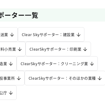
yサポーター一覧
運送業
Clear Skyサポーター：建設業
：燃料小売業
ClearSkyサポーター：印刷業
製造業
ClearSkyサポーター：クリーニング業
一般事業所
ClearSkyサポーター：そのほかの業種
官公庁