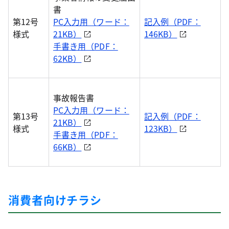
書
第12号
PC入力用（ワード：
記入例（PDF：
様式
21KB）
146KB）
手書き用（PDF：
62KB）
事故報告書
PC入力用（ワード：
第13号
記入例（PDF：
21KB）
様式
123KB）
手書き用（PDF：
66KB）
消費者向けチラシ