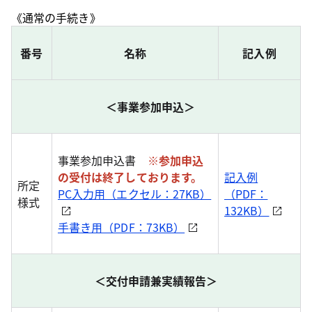
《通常の手続き》
番号
名称
記入例
＜事業参加申込＞
事業参加申込書
※参加申込
の受付は終了しております。
記入例
所定
PC入力用（エクセル：27KB）
（PDF：
様式
132KB）
手書き用（PDF：73KB）
＜交付申請兼実績報告＞