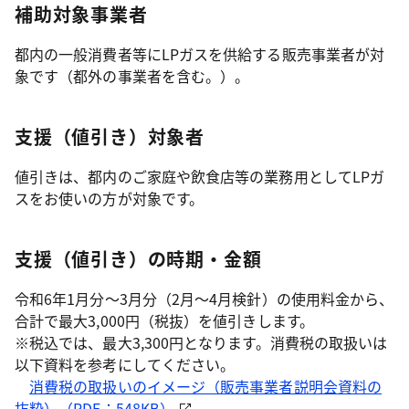
補助対象事業者
都内の一般消費者等にLPガスを供給する販売事業者が対
象です（都外の事業者を含む。）。
支援（値引き）対象者
値引きは、都内のご家庭や飲食店等の業務用としてLPガ
スをお使いの方が対象です。
支援（値引き）の時期・金額
令和6年1月分～3月分（2月～4月検針）の使用料金から、
合計で最大3,000円（税抜）を値引きします。
※税込では、最大3,300円となります。消費税の取扱いは
以下資料を参考にしてください。
消費税の取扱いのイメージ（販売事業者説明会資料の
抜粋）（PDF：548KB）