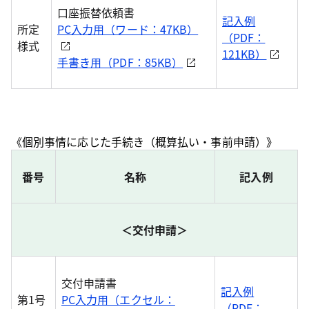
口座振替依頼書
記入例
所定
PC入力用（ワード：47KB）
（PDF：
様式
121KB）
手書き用（PDF：85KB）
《個別事情に応じた手続き（概算払い・事前申請）》
番号
名称
記入例
＜交付申請＞
交付申請書
記入例
第1号
PC入力用（エクセル：
（PDF：