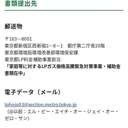
書類提出先
郵送物
〒163－8001
東京都新宿区西新宿2－8－1 都庁第二庁舎20階
東京都環境局環境改善部環境保安課
東京都LP料金補助事業担当
「家庭等に対するLPガス価格高騰緊急対策事業・補助金
書類在中」
電子データ（メール）
lphojo03@section.metro.tokyo.jp
（@以前：エル・ピー・エイチ・オー・ジェイ・オー・
ゼロ・サン）