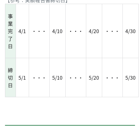
事
業
完
4/1
・・・
4/10
・・・
4/20
・・・
4/30
了
日
締
切
5/1
・・・
5/10
・・・
5/20
・・・
5/30
日