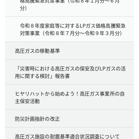
格高騰緊急対策事業（令和８年１月分～６月
分）
令和８年度家庭等に対するLPガス価格高騰緊急
対策事業（令和８年７月分～令和９年３月分）
高圧ガスの移動基準
「災害時における高圧ガスの保安及びLPガスの活
用に関する検討」報告書
ヒヤリハットから始めよう！高圧ガス事業所の自
主保安活動
防災計画指針の改正
高圧ガス施設の耐震基準適合状況調査について