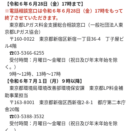
【令和６年６月28日（金）17時まで】
※電話相談窓口は令和６年６月28日（金）17時をもって
終了させていただきます。
東京都LPガス料金支援総合相談窓口（一般社団法人東
京都LPガス協会）
〒160-0022 東京都新宿区新宿一丁目36-4 丁子屋ビ
ル4階
☎03-5366-6255
受付時間：月曜日～金曜日（祝日及び年末年始を除
く。）
9時～12時、13時～17時
【令和６年７月１日（月）９時以降】
東京都環境局環境改善部環境保安課 東京都LP料金補
助事業担当
〒163-8001 東京都新宿区西新宿2-8-1 都庁第二本庁
舎20階
☎03-5388-3532
受付時間：月曜日～金曜日（祝日及び年末年始を除
く。）