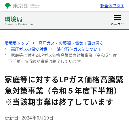
都全体で探す
環境局トップ
高圧ガス・火薬類・電気工事の保安
高圧ガスの保安対策
液化石油ガス法について
家庭等に対するLPガス価格高騰緊急対策事業（令和５年度
下半期）※当該期事業は終了しています
家庭等に対するLPガス価格高騰緊
急対策事業（令和５年度下半期）
※当該期事業は終了しています
更新日
2024年6月10日