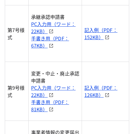
承継承認申請書
PC入力用（ワード：
第7号様
記入例（PDF：
22KB）
式
152KB）
手書き用（PDF：
67KB）
変更・中止・廃止承認
申請書
第9号様
PC入力用（ワード：
記入例（PDF：
式
22KB）
126KB）
手書き用（PDF：
81KB）
事業者情報の変更届出