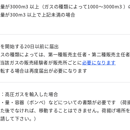
が3000m3 以上（ガスの種類によって1000〜3000m3 
量が300m3 以上で上記未満の場合
を開始する20日以前に届出
ガスの種類によっては、第一種販売主任者・第二種販売主任
、当該ガスの販売経験者が販売所ごとに
必要になります
移転する場合は再度届出が必要になります
請：高圧ガスを輸入した場合
・量・容器（ボンベ）などについての書類が必要です （荷
った後でなければ、移動することはできません。荷揚げ場所
申請して下さい。）