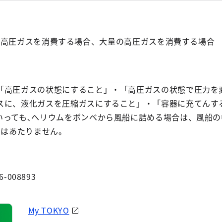
殊高圧ガスを消費する場合、大量の高圧ガスを消費する場合
「高圧ガスの状態にすること」・「高圧ガスの状態で圧力を
スに、液化ガスを圧縮ガスにすること」・「容器に充てんす
いっても､ヘリウムをボンベから風船に詰める場合は、風船の
にはあたりません。
6-008893
My TOKYO