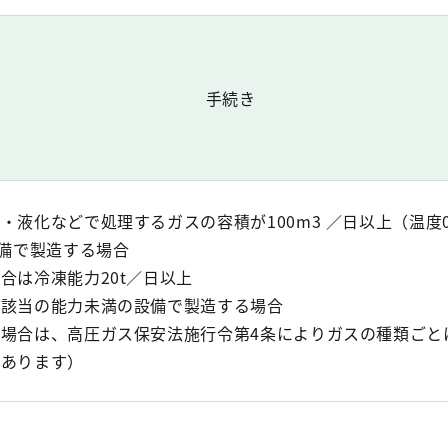
手続き
・液化などで処理するガスの容積が100m3 ／日以上（温度
設備で製造する場合
合は冷凍能力20t／日以上
可該当の能力未満の設備で製造する場合
場合は、高圧ガス保安法施行令第4条によりガスの種類ごと
もあります）