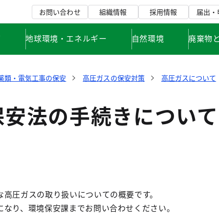
お問い合わせ
組織情報
採用情報
届出・
て
地球環境・エネルギー
自然環境
廃棄物
薬類・電気工事の保安
高圧ガスの保安対策
高圧ガスについて
保安法の手続きについて
な高圧ガスの取り扱いについての概要です。
になり、環境保安課までお問い合わせください。