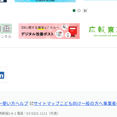
ー
使い方ヘルプ
サイトマップ
こども向け
一般の方へ
事業者
宿2-8-1 電話：03-5321-1111（代表）