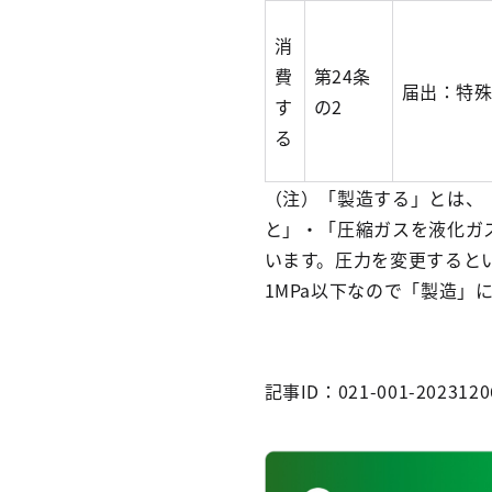
消
費
第24条
届出：特
す
の2
る
（注）「製造する」とは、
と」・「圧縮ガスを液化ガ
います。圧力を変更すると
1MPa以下なので「製造」
記事ID：021-001-2023120