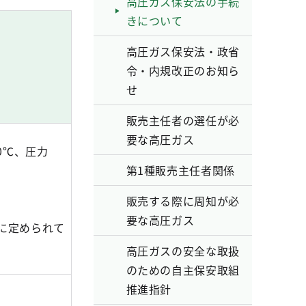
高圧ガス保安法の手続
きについて
高圧ガス保安法・政省
令・内規改正のお知ら
せ
販売主任者の選任が必
要な高圧ガス
0℃、圧力
第1種販売主任者関係
販売する際に周知が必
要な高圧ガス
に定められて
高圧ガスの安全な取扱
のための自主保安取組
推進指針