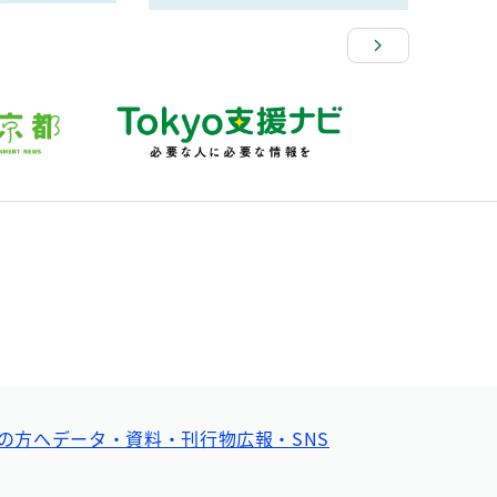
の方へ
データ・資料・刊行物
広報・SNS