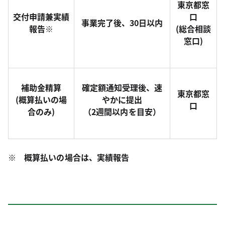
東京都窓
交付申請兼実績
口
事業完了後、30日以内
報告※
(総合相談
窓口)
補助金精算
確定額通知受理後、速
東京都窓
(概算払いの場
やかに提出
口
合のみ)
（2週間以内を目安）
※ 概算払いの場合は、実績報告