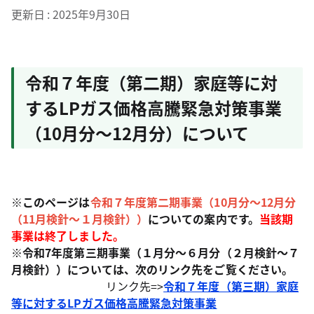
更新日
2025年9月30日
令和７年度（第二期）家庭等に対
するLPガス価格高騰緊急対策事業
（10月分～12月分）について
※このページは
令和７年度
第二期
事業（10月分～12月分
（11月検針～１月検針））
についての案内です。
当該期
事業は終了しました。
※令和7年度第三期事業（１月分～６月分（２月検針～７
月検針））については、次のリンク先をご覧ください。
リンク先=>
令和７年度（第三期）家庭
等に対するLPガス価格高騰緊急対策事業