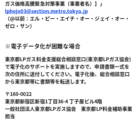
ガス価格高騰緊急対策事業（事業者名）】」
lphojo03@section.metro.tokyo.jp
（@以前：エル・ピー・エイチ・オー・ジェイ・オー・
ゼロ・サン）
※電子データ化が困難な場合
東京都LPガス料金支援総合相談窓口(東京都LPガス協会)
で電子化のサポートを実施しますので、申請書類一式を
次の住所に送付してください。電子化後、総合相談窓口
から東京都等に書類等を転送します。
〒160-0022
東京都新宿区新宿1丁目36-4 丁子屋ビル4階
一般社団法人東京都LPガス協会 東京都LP料金補助事業
担当