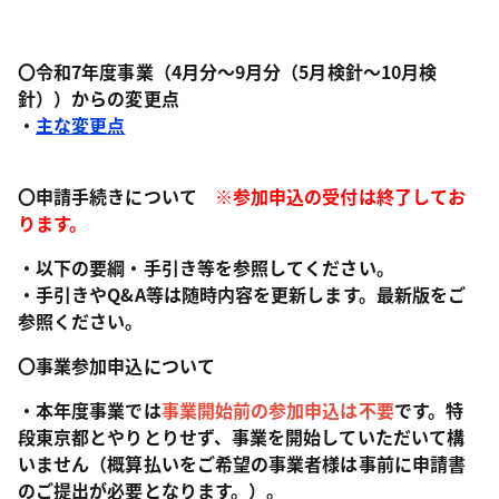
〇令和7年度事業
（4月分～9月分（5月検針～10月検
針））
からの変更点
・
主な変更点
〇申請手続きについて
※参加申込の受付は終了してお
ります。
・以下の要綱・手引き等を参照してください。
・手引きやQ&A等は随時内容を更新します。最新版をご
参照ください。
〇事業参加申込について
・本年度事業では
事業開始前の
参加申込は不要
です。特
段東京都とやりとりせず、事業を開始していただいて構
いません（概算払いをご希望の事業者様は事前に申請書
のご提出が必要となります。）。