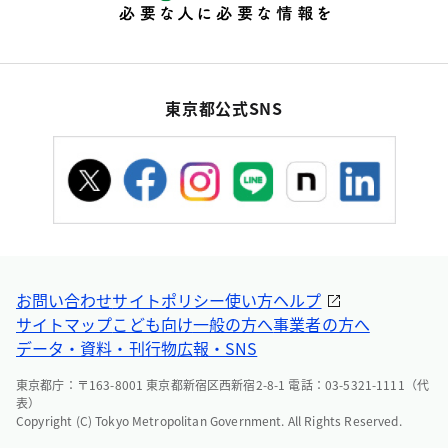
東京都公式SNS
お問い合わせ
サイトポリシー
使い方ヘルプ
サイトマップ
こども向け
一般の方へ
事業者の方へ
データ・資料・刊行物
広報・SNS
東京都庁：〒163-8001 東京都新宿区西新宿2-8-1 電話：03-5321-1111（代
表）
Copyright (C) Tokyo Metropolitan Government. All Rights Reserved.