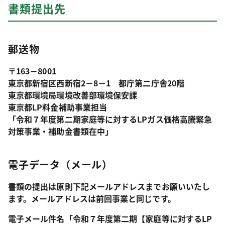
書類提出先
郵送物
〒163－8001
東京都新宿区西新宿2－8－1 都庁第二庁舎20階
東京都環境局環境改善部環境保安課
東京都LP料金補助事業担当
「令和７年度第二期家庭等に対するLPガス価格高騰緊急
対策事業・補助金書類在中」
電子データ（メール）
書類の提出は原則下記メールアドレスまでお願いいたし
ます。メールアドレスは前回事業と同じです。
電子メール件名
「令和７年度第二期【家庭等に対するLP