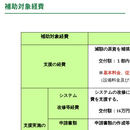
補助対象経費
補助対象経費
減額の原資を補填
交付額：１都内
支援の経費
※
基本料金、従
（設備料金及び
システムの改修
システム
費を支援する。
改修等経費
交付額：16万
申請書類
申請書類の作成等
支援実施の