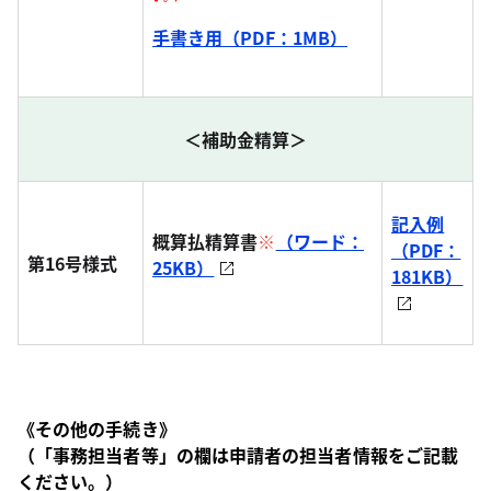
手書き用（PDF：1MB）
＜補助金精算＞
記入例
概算払精算書
※
（ワード：
（PDF：
第16号様式
25KB）
181KB）
《その他の手続き》
（「事務担当者等」の欄は申請者の担当者情報をご記載
ください。）