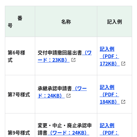
番
名称
記入例
号
記入例
第6号様
交付申請撤回届出書
（ワ
（PDF：
式
ード：23KB）
172KB）
記入例
承継承認申請書
（ワー
第7号様式
（PDF：
ド：24KB）
184KB）
変更・中止・廃止承認申
記入例
第9号様式
請書
（ワード：24KB）
（PDF：