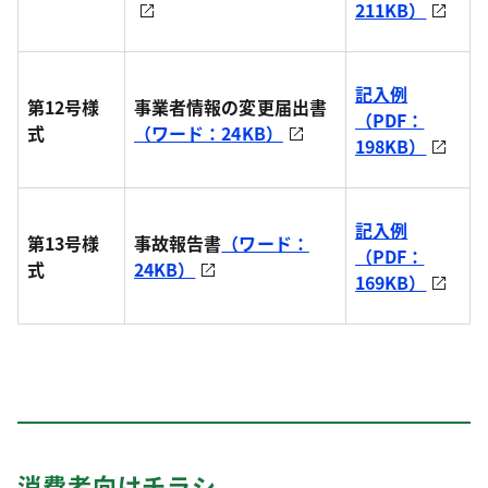
211KB）
記入例
第12号様
事業者情報の変更届出書
（PDF：
式
（ワード：24KB）
198KB）
記入例
第13号様
事故報告書
（ワード：
（PDF：
式
24KB）
169KB）
消費者向けチラシ