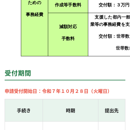
ための
作成等手数料
交付額：３万円
事務経費
支援した
都内一
業等の事務経費を支
減額対応
交付
額：世帯数
手数料
世帯数
受付期間
申請受付開始日：令和７年１０月２８日（火曜日）
手続き
時期
提出先