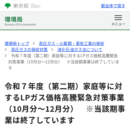
都全体で探す
環境局トップ
高圧ガス・火薬類・電気工事の保安
高圧ガスの保安対策
液化石油ガス法について
令和７年度（第二期）家庭等に対するLPガス価格高騰緊急
対策事業（10月分～12月分） ※当該期事業は終了していま
す
令和７年度（第二期）家庭等に対
するLPガス価格高騰緊急対策事業
（10月分～12月分） ※当該期事
業は終了しています