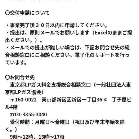
〇交付申請について
・事業完了後３０日以内に申請してください。
・提出は、原則メールでお願いします（Excelのままご提
出ください。）。
・メールでの提出が難しい場合は、下記お問合せ先の総
合相談窓口にご相談ください。電子化のサポートを行っ
ています。
〇お問合せ先
東京都LPガス料金支援総合相談窓口（一般社団法人東
京都LPガス協会）
〒160-0022 東京都新宿区新宿一丁目36-4 丁子屋ビ
ル4階
☎03-3355-3040
受付時間：月曜日～金曜日（祝日及び年末年始を除
く。）
9時～12時、13時～17時