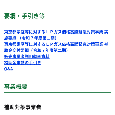
要綱・手引き等
東京都家庭等に対するＬＰガス価格高騰緊急対策事業 実
施要綱 （令和７年度第二期）
東京都家庭等に対するＬＰガス価格高騰緊急対策事業 補
助金交付要綱（令和７年度第二期）
販売事業者説明動画資料
補助金申請の手引き
Q&A
事業概要
補助対象事業者