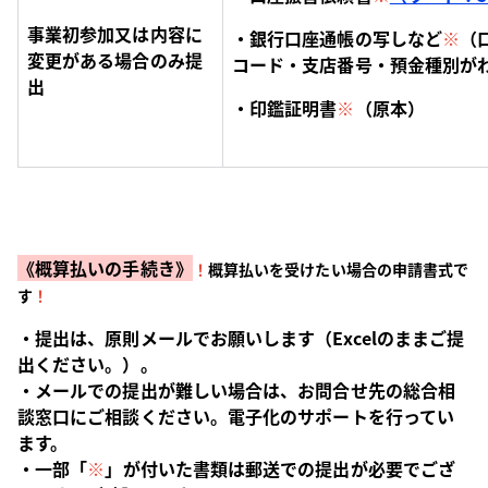
事業初参加又は内容に
・銀行口座通帳の写しなど
※
（
変更がある場合のみ提
コード・支店番号・預金種別が
出
・印鑑証明書
※
（原本）
《
概算払いの手続き》
！
概算払いを受けたい場合の申請書式で
す
！
・提出は、原則メールでお願いします（Excelのままご提
出ください。）。
・メールでの提出が難しい場合は、お問合せ先の総合相
談窓口にご相談ください。電子化のサポートを行ってい
ます。
・一部「
※
」が付いた書類は郵送での提出が必要でござ