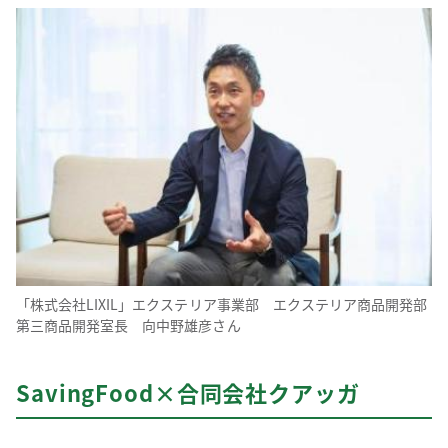
「株式会社LIXIL」エクステリア事業部 エクステリア商品開発部
第三商品開発室長 向中野雄彦さん
SavingFood×合同会社クアッガ