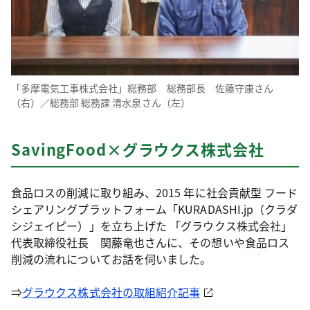
「多摩電気工事株式会社」総務部 総務部長 佐藤守康さん
（右）／総務部 総務課 清水泉さん（左）
SavingFood×グラウクス株式会社
食品ロスの削減に取り組み、2015 年に社会貢献型 フード
シェアリングプラットフォーム「KURADASHI.jp（クラダ
シジェイピー）」を立ち上げた 「グラウクス株式会社」
代表取締役社長 関藤竜也さんに、その想いや食品ロス
削減の流れについてお話を伺いました。
⇒
グラウクス株式会社の取組紹介記事