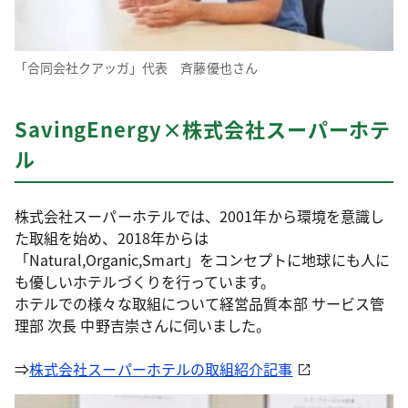
「合同会社クアッガ」代表 斉藤優也さん
SavingEnergy×株式会社スーパーホテ
ル
株式会社スーパーホテルでは、2001年から環境を意識し
た取組を始め、2018年からは
「Natural,Organic,Smart」をコンセプトに地球にも人に
も優しいホテルづくりを行っています。
ホテルでの様々な取組について経営品質本部 サービス管
理部 次長 中野吉崇さんに伺いました。
⇒
株式会社スーパーホテルの取組紹介記事