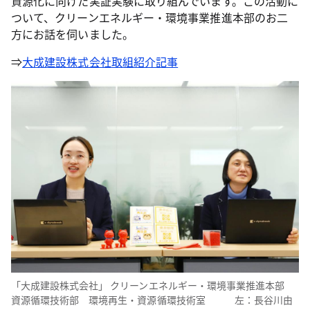
資源化に向けた実証実験に取り組んでいます。この活動に
ついて、クリーンエネルギー・環境事業推進本部のお二
方にお話を伺いました。
⇒
大成建設株式会社
取組紹介記事
「大成建設株式会社」 クリーンエネルギー・環境事業推進本部
資源循環技術部 環境再生・資源循環技術室 左：長谷川由