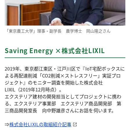
「東京農工大学」理事・副学長 農学博士 岡山隆之さん
Saving Energy ×株式会社LIXIL
2019年、東京都江東区・江戸川区で『IoT宅配ボックスに
よる再配達削減「CO2削減×ストレスフリー」実証プロ
ジェクト』のモニター調査を開始した株式会社
LIXIL（2019年12月時点）。
エクステリア建材の開発担当としてプロジェクトに携わ
る、エクステリア事業部 エクステリア商品開発部 第
三商品開発室長 向中野雄彦さんにお話を伺います。
⇒
株式会社LIXILの取組紹介記事