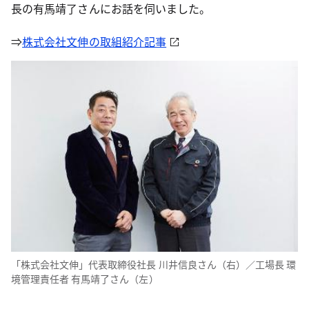
長の有馬靖了さんにお話を伺いました。
⇒
株式会社文伸の取組紹介記事
「株式会社文伸」代表取締役社長 川井信良さん（右）／工場長 環
境管理責任者 有馬靖了さん（左）