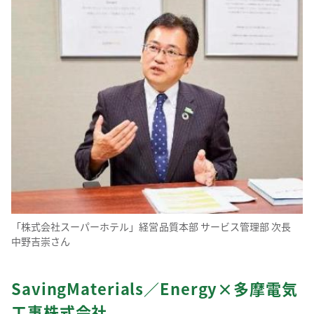
「株式会社スーパーホテル」経営品質本部 サービス管理部 次長
中野吉崇さん
SavingMaterials／Energy×多摩電気
工事株式会社