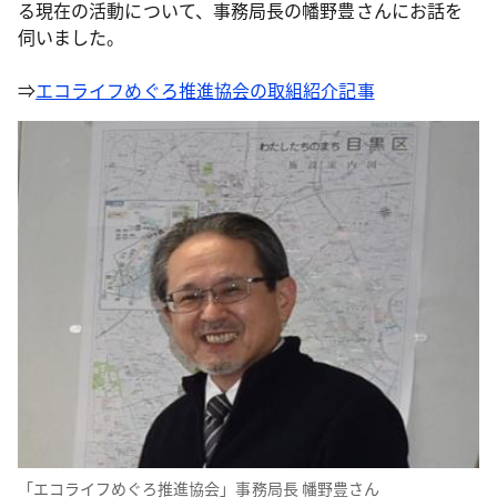
る現在の活動について、事務局長の幡野豊さんにお話を
伺いました。
⇒
エコライフめぐろ推進協会の取組紹介記事
「エコライフめぐろ推進協会」事務局長 幡野豊さん