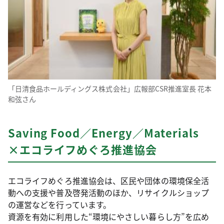
「日清食品ホールディングス株式会社」広報部CSR推進室長 花本
和弦さん
Saving Food／Energy／Materials
×エコライフめぐろ推進協会
エコライフめぐろ推進協会は、区民や団体の環境保全活
動への支援や普及啓発活動のほか、リサイクルショップ
の運営などを行っています。
資源を有効に利用した“環境にやさしい暮らし方”を広め