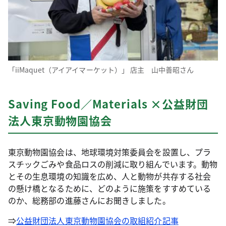
「iiMaquet（アイアイマーケット）」 店主 山中善昭さん
Saving Food／Materials ×公益財団
法人東京動物園協会
東京動物園協会は、地球環境対策委員会を設置し、プラ
スチックごみや食品ロスの削減に取り組んでいます。動物
とその生息環境の知識を広め、人と動物が共存する社会
の懸け橋となるために、どのように施策をすすめている
のか、総務部の進藤さんにお聞きしました。
⇒
公益財団法人東京動物園協会の取組紹介記事