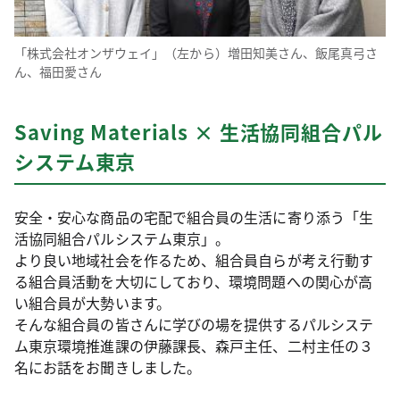
「株式会社オンザウェイ」（左から）増田知美さん、飯尾真弓さ
ん、福田愛さん
Saving Materials × 生活協同組合パル
システム東京
安全・安心な商品の宅配で組合員の生活に寄り添う「生
活協同組合パルシステム東京」。
より良い地域社会を作るため、組合員自らが考え行動す
る組合員活動を大切にしており、環境問題への関心が高
い組合員が大勢います。
そんな組合員の皆さんに学びの場を提供するパルシステ
ム東京環境推進課の伊藤課長、森戸主任、二村主任の３
名にお話をお聞きしました。