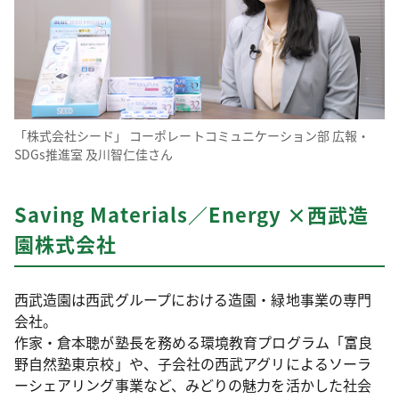
「株式会社シード」 コーポレートコミュニケーション部 広報・
SDGs推進室 及川智仁佳さん
Saving Materials／Energy ×西武造
園株式会社
西武造園は西武グループにおける造園・緑地事業の専門
会社。
作家・倉本聰が塾長を務める環境教育プログラム「富良
野自然塾東京校」や、子会社の西武アグリによるソーラ
ーシェアリング事業など、みどりの魅力を活かした社会