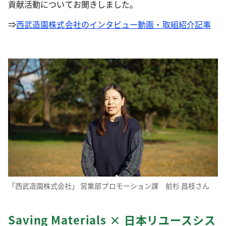
貢献活動についてお聞きしました。
⇒
西武造園株式会社のインタビュー動画・取組紹介記事
「西武造園株式会社」 営業部プロモーション課 前杉 昌枝さん
Saving Materials × 日本リユースシス